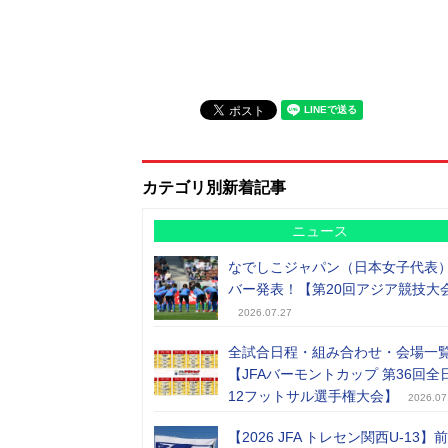
カテゴリ別新着記事
ニュース
なでしこジャパン（日本女子代表
バー発表！【第20回アジア競技大
2026.07.27
全試合日程・組み合わせ・会場一
【JFAバーモントカップ 第36回全
12フットサル選手権大会】
2026.07
【2026 JFA トレセン関西U-13】