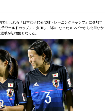
で都内で行われる『日本女子代表候補トレーニングキャンプ』に参加す
0女子ワールドカップ』に参加し、3位になったメンバーから北川ひか
花選手が初招集となった。