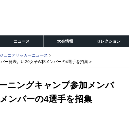
ニュース
大会情報
セレクション
ジュニアサッカーニュース
ー発表。U-20女子W杯メンバーの4選手を招集
ーニングキャンプ参加メンバ
杯メンバーの4選手を招集