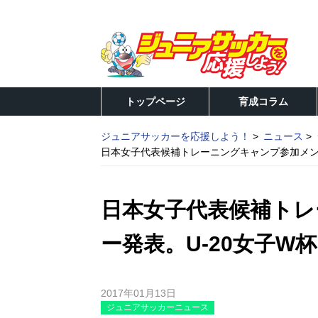
トップページ
育成コラム
ジュニアサッカーを応援しよう！
ニュース
日本女子代表候補トレーニングキャンプ参加メンバ
日本女子代表候補トレ
ー発表。U-20女子W
2017年01月13日
ジュニアサッカーニュース