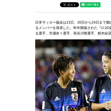
日本サッカー協会は13日、20日から24日ま
るメンバーを発表した。昨年開催された『U-2
る選手、市瀬奈々選手、長谷川唯選手、籾木結