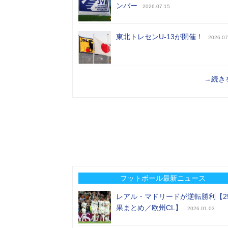
ンバー
2026.07.15
東北トレセンU-13が開催！
2026.07
→続き
フットボール最新ニュース
レアル・マドリードが逆転勝利【2
果まとめ／欧州CL】
2026.01.03