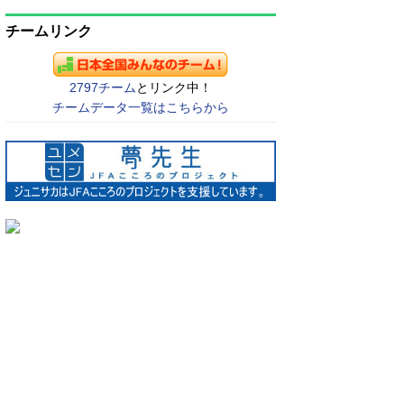
チームリンク
2797チーム
とリンク中！
チームデータ一覧はこちらから