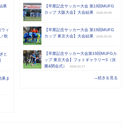
結果
【卒業記念サッカー大会 第19回MUFG
カップ 大阪大会】大会結果
2026.03.09
表ウィ
【卒業記念サッカー大会 第19回MUFG
め／欧
カップ 東京大会】大会結果
2026.03.02
【卒業記念サッカー大会第19回MUFGカ
ぎと
ップ 東京大会】フォトギャラリー3（決
】
勝&閉会式）
2026.02.27
→続きを見る
結果ま