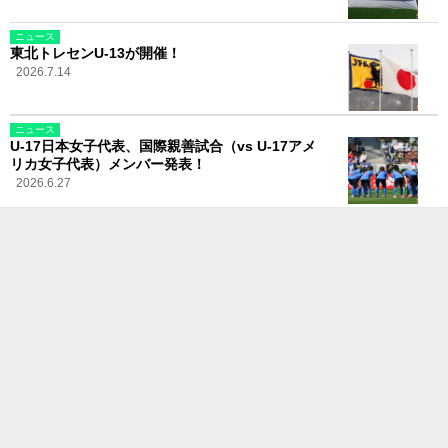
ニュース
東北トレセンU-13が開催！
2026.7.14
ニュース
U-17日本女子代表、国際親善試合（vs U-17アメ
リカ女子代表）メンバー発表！
2026.6.27