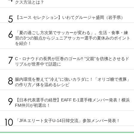
クス方法とは？
【ユース セレクション】いわてグルージャ盛岡（岩手県）
「夏の過ごし方次第でサッカーが変わる」。生活・食事・練
習の3つの観点からジュニアサッカー選手の夏休みのポイント
を紹介！
C・ロナウドの長男が圧巻のゴール!! ”父親”を彷彿とさせるド
リブルが世界中で話題に
腸内環境を整えて“冷え”に強いカラダに！「オリゴ糖で煮豚」
の作り方／体を温めるレシピ
【日本代表選手の経歴】EAFF E-1選手権メンバー発表！横浜
FM仲川が初選出！
「JFA エリート女子U-14日韓交流」参加メンバー発表！