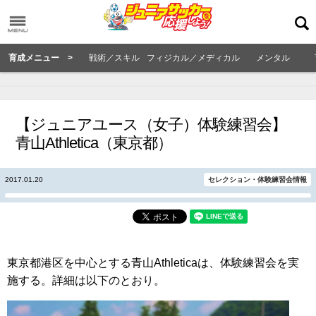
育成メニュー >
戦術／スキル
フィジカル／メディカル
メンタル
【ジュニアユース（女子）体験練習会】
青山Athletica（東京都）
2017.01.20
セレクション・体験練習会情報
東京都港区を中心とする青山Athleticaは、体験練習会を実
施する。詳細は以下のとおり。