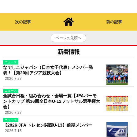
次の記事
前の記事
ページの先頭へ
新着情報
ニュース
なでしこジャパン（日本女子代表）メンバー発
表！【第20回アジア競技大会】
2026.7.27
ニュース
全試合日程・組み合わせ・会場一覧【JFAバーモ
ントカップ 第36回全日本U-12フットサル選手権大
会】
2026.7.27
ニュース
【2026 JFA トレセン関西U-13】前期メンバー
2026.7.15