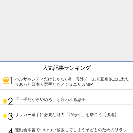
人気記事ランキング
バルサやシティだけじゃない!! 海外チームと互角以上にわた
りあった日本人選手たち／ジュニサカMIP
「下手だからやめろ」と言われる息子
サッカー選手に必要な能力「巧緻性」を磨こう【後編】
運動会本番でついつい緊張してしまう子どものためのリラッ