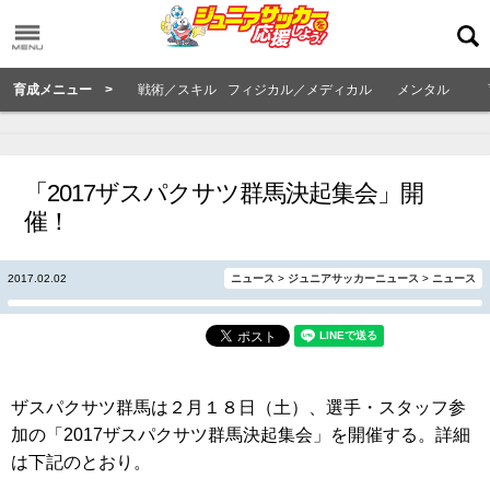
育成メニュー >
戦術／スキル
フィジカル／メディカル
メンタル
「2017ザスパクサツ群馬決起集会」開
催！
2017.02.02
ニュース
>
ジュニアサッカーニュース
>
ニュース
ザスパクサツ群馬は２月１８日（土）、選手・スタッフ参
加の「2017ザスパクサツ群馬決起集会」を開催する。詳細
は下記のとおり。