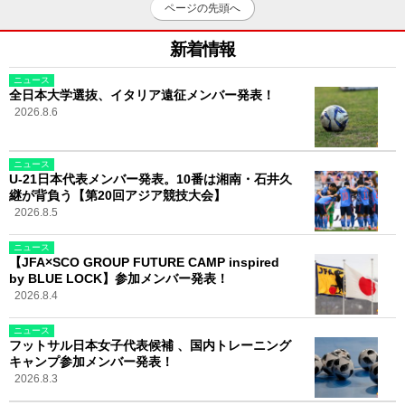
ページの先頭へ
新着情報
ニュース
全日本大学選抜、イタリア遠征メンバー発表！
2026.8.6
ニュース
U-21日本代表メンバー発表。10番は湘南・石井久
継が背負う【第20回アジア競技大会】
2026.8.5
ニュース
【JFA×SCO GROUP FUTURE CAMP inspired
by BLUE LOCK】参加メンバー発表！
2026.8.4
ニュース
フットサル日本女子代表候補 、国内トレーニング
キャンプ参加メンバー発表！
2026.8.3