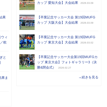
カップ 愛知大会】大会結果
2026.03.09
結果
【卒業記念サッカー大会 第19回MUFG
カップ 大阪大会】大会結果
2026.03.09
表ウィ
【卒業記念サッカー大会 第19回MUFG
め／欧
カップ 東京大会】大会結果
2026.03.02
【卒業記念サッカー大会第19回MUFGカ
ぎと
ップ 東京大会】フォトギャラリー3（決
】
勝&閉会式）
2026.02.27
→続きを見る
結果ま