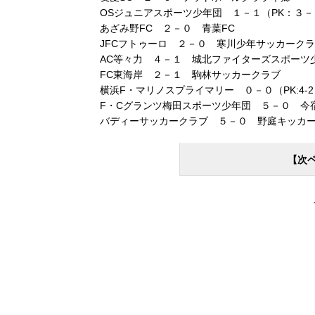
OSジュニアスポーツ少年団 １－１（PK：３－
あざみ野FC ２－０ 青葉FC
JFCフトゥーロ ２－０ 寒川少年サッカーク
AC等々力 ４－１ 城北ファイターズスポーツ
FC東海岸 ２－１ 駒林サッカークラブ
横浜F・マリノスプライマリー ０－０（PK:4-2
F・Cグランツ梅田スポーツ少年団 ５－０ 今
バディーサッカークラブ ５－０ 野庭キッカ
【次