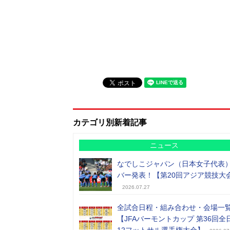
カテゴリ別新着記事
ニュース
なでしこジャパン（日本女子代表
バー発表！【第20回アジア競技大
2026.07.27
全試合日程・組み合わせ・会場一
【JFAバーモントカップ 第36回全
12フットサル選手権大会】