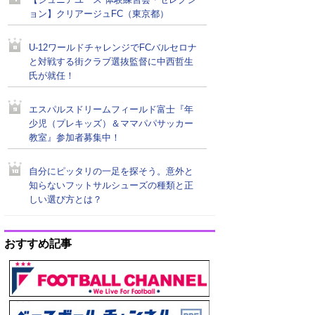
【ジュニアユース 体験練習会・セレクシ
ョン】クリアージュFC（東京都）
U-12ワールドチャレンジでFCバルセロナ
と対戦する街クラブ選抜監督に中西哲生
氏が就任！
エスパルスドリームフィールド富士『年
少児（プレキッズ）＆ママパパサッカー
教室』参加者募集中！
自分にピッタリの一足を探そう。意外と
知らないフットサルシューズの種類と正
しい選び方とは？
おすすめ記事