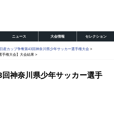
ニュース
大会情報
セレクション
日産カップ争奪第43回神奈川県少年サッカー選手権大会
ー選手権大会】大会結果
43回神奈川県少年サッカー選手