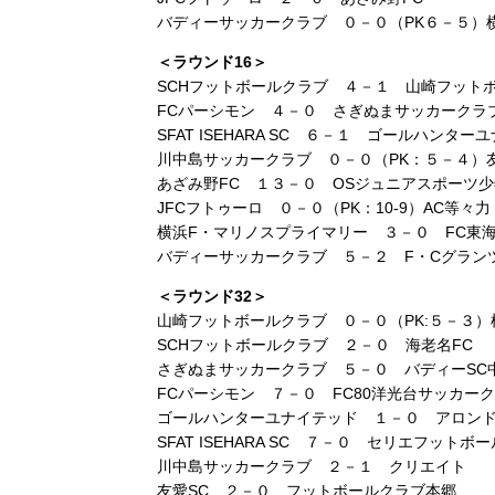
バディーサッカークラブ ０－０（PK６－５）
＜ラウンド16＞
SCHフットボールクラブ ４－１ 山崎フット
FCパーシモン ４－０ さぎぬまサッカークラ
SFAT ISEHARA SC ６－１ ゴールハンター
川中島サッカークラブ ０－０（PK：５－４）友
あざみ野FC １３－０ OSジュニアスポーツ
JFCフトゥーロ ０－０（PK：10-9）AC等々力
横浜F・マリノスプライマリー ３－０ FC東
バディーサッカークラブ ５－２ F・Cグラン
＜ラウンド32＞
山崎フットボールクラブ ０－０（PK:５－３
SCHフットボールクラブ ２－０ 海老名FC
さぎぬまサッカークラブ ５－０ バディーSC
FCパーシモン ７－０ FC80洋光台サッカー
ゴールハンターユナイテッド １－０ アロン
SFAT ISEHARA SC ７－０ セリエフットボ
川中島サッカークラブ ２－１ クリエイト
友愛SC ２－０ フットボールクラブ本郷