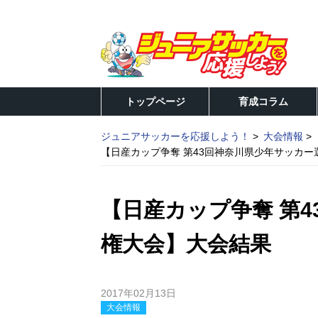
トップページ
育成コラム
ジュニアサッカーを応援しよう！
大会情報
【日産カップ争奪 第43回神奈川県少年サッカ
【日産カップ争奪 第
権大会】大会結果
2017年02月13日
大会情報