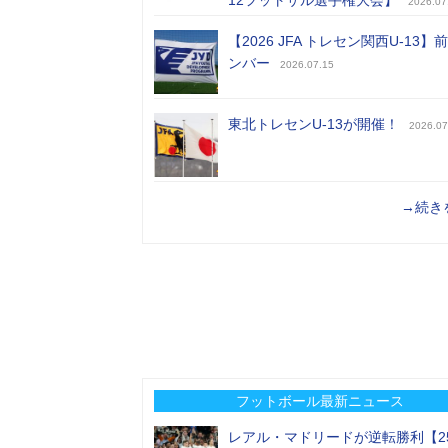
2026.07
【2026 JFA トレセン関西U-13】
ンバー
2026.07.15
東北トレセンU-13が開催！
2026.07
→続き
フットボール最新ニュース
レアル・マドリードが逆転勝利【2