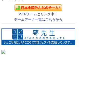
2797チーム
とリンク中！
チームデータ一覧はこちらから