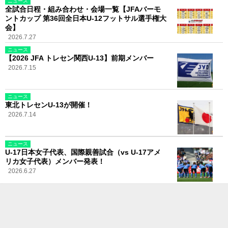
ニュース
全試合日程・組み合わせ・会場一覧【JFAバーモ
ントカップ 第36回全日本U-12フットサル選手権大
会】
2026.7.27
ニュース
【2026 JFA トレセン関西U-13】前期メンバー
2026.7.15
ニュース
東北トレセンU-13が開催！
2026.7.14
ニュース
U-17日本女子代表、国際親善試合（vs U-17アメ
リカ女子代表）メンバー発表！
2026.6.27