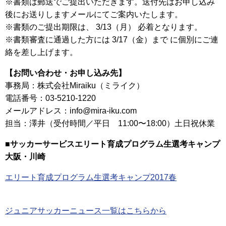
※書類は郵送でご提出いただきます。送付先はお申し込み
後にお送りしますメールにてご案内いたします。
※書類のご提出期限は、 3/13（月） 必着となります。
※書類審査に通過した方には 3/17（金）まで に個別にご連
絡を差し上げます。
【お問い合わせ・お申し込み先】
事務局：株式会社Miraiku（ミライク）
電話番号：03-5210-1220
メールアドレス：info@mira-iku.com
担当：澤井（受付時間／平日 11:00〜18:00）土日祝休業
■サッカーサービスエリート育成プログラム生選考キャンプ
大阪・川崎
エリート育成プログラム生選考キャンプ2017春
ジュニアサッカーニュース一覧はこちらから