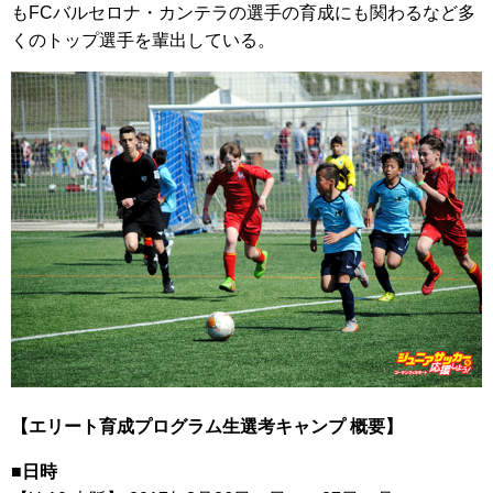
もFCバルセロナ・カンテラの選手の育成にも関わるなど多
くのトップ選手を輩出している。
【エリート育成プログラム生選考キャンプ 概要】
■日時