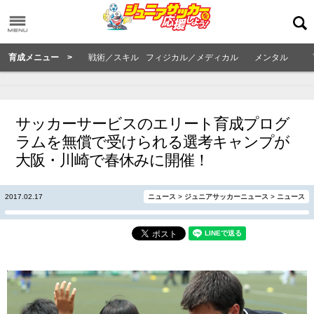
育成メニュー >
戦術／スキル
フィジカル／メディカル
メンタル
サッカーサービスのエリート育成プログ
ラムを無償で受けられる選考キャンプが
大阪・川崎で春休みに開催！
2017.02.17
ニュース
>
ジュニアサッカーニュース
>
ニュース