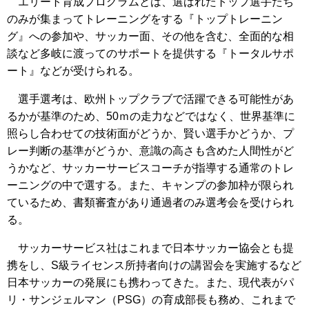
エリート育成プログラムとは、選ばれたトップ選手たち
のみが集まってトレーニングをする『トップトレーニン
グ』への参加や、サッカー面、その他を含む、全面的な相
談など多岐に渡ってのサポートを提供する『トータルサポ
ート』などが受けられる。
選手選考は、欧州トップクラブで活躍できる可能性があ
るかが基準のため、50ｍの走力などではなく、世界基準に
照らし合わせての技術面がどうか、賢い選手かどうか、プ
レー判断の基準がどうか、意識の高さも含めた人間性がど
うかなど、サッカーサービスコーチが指導する通常のトレ
ーニングの中で選する。また、キャンプの参加枠が限られ
ているため、書類審査があり通過者のみ選考会を受けられ
る。
サッカーサービス社はこれまで日本サッカー協会とも提
携をし、S級ライセンス所持者向けの講習会を実施するなど
日本サッカーの発展にも携わってきた。また、現代表がパ
リ・サンジェルマン（PSG）の育成部長も務め、これまで