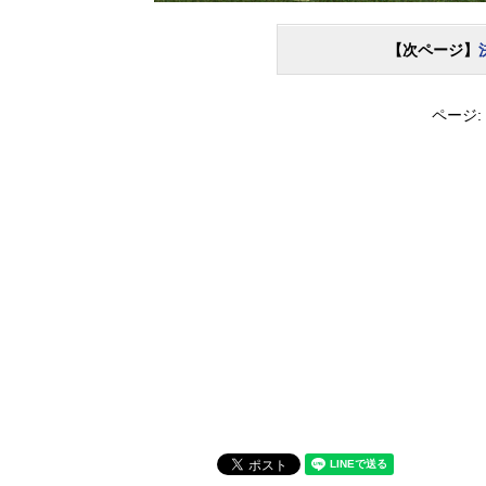
【次ページ】
ページ: