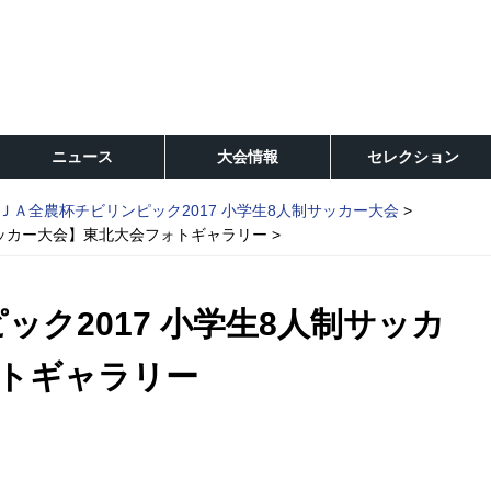
ニュース
大会情報
セレクション
ＪＡ全農杯チビリンピック2017 小学生8人制サッカー大会
制サッカー大会】東北大会フォトギャラリー
ック2017 小学生8人制サッカ
トギャラリー