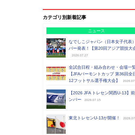
カテゴリ別新着記事
ニュース
なでしこジャパン（日本女子代表
バー発表！【第20回アジア競技大
2026.07.27
全試合日程・組み合わせ・会場一
【JFAバーモントカップ 第36回全
12フットサル選手権大会】
2026.07
【2026 JFA トレセン関西U-13】
ンバー
2026.07.15
東北トレセンU-13が開催！
2026.07