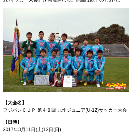
【大会名】
フジパンＣＵＰ 第４８回 九州ジュニア(U-12)サッカー大会
【日時】
2017年3月11日(土)12日(日)