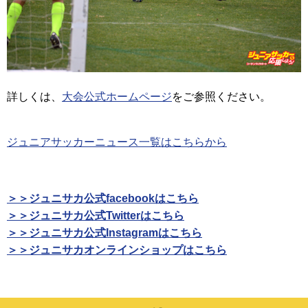
詳しくは、
大会公式ホームページ
をご参照ください。
ジュニアサッカーニュース一覧はこちらから
＞＞ジュニサカ公式facebookはこちら
＞＞ジュニサカ公式Twitterはこちら
＞＞ジュニサカ公式Instagramはこちら
＞＞ジュニサカオンラインショップはこちら