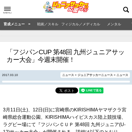
育成メニュー >
戦術／スキル
フィジカル／メディカル
メンタル
「フジパンCUP 第48回 九州ジュニアサッ
カー大会」今週末開催！
2017.03.10
ニュース
>
ジュニアサッカーニュース
>
ニュース
3月11日(土)、12日(日)に宮崎県のKIRISHIMAヤマザクラ宮
崎県総合運動公園、KIRISHIMAハイビスカス陸上競技場、
ラグビー場にて『フジパンＣＵＰ 第48回 九州ジュニア(U-
12)サッカー大会』が開催される。詳細は以下のとおり。