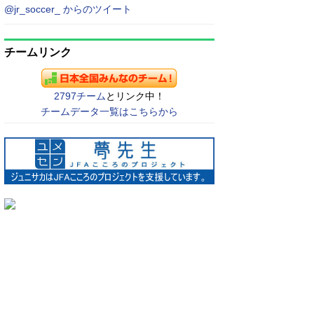
@jr_soccer_ からのツイート
チームリンク
2797チーム
とリンク中！
チームデータ一覧はこちらから