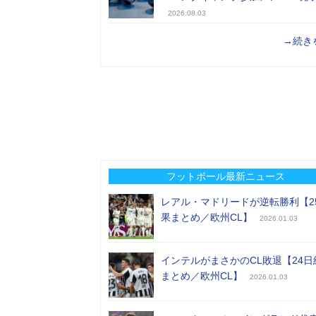
2026.08.03
→続き
フットボール最新ニュース
レアル・マドリードが逆転勝利【2
果まとめ／欧州CL】
2026.01.03
インテルがまさかのCL敗退【24日
まとめ／欧州CL】
2026.01.03