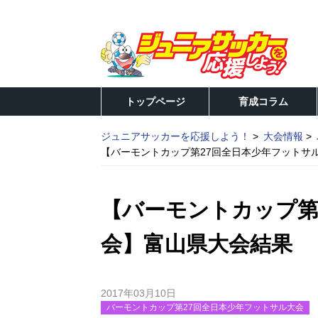
トップページ
育成コラム
ジュニアサッカーを応援しよう！
大会情報
【バーモントカップ第27回全日本少年フットサ
【バーモントカップ第
会】富山県大会結果
2017年03月10日
バーモントカップ第27回全日本少年フットサル大会