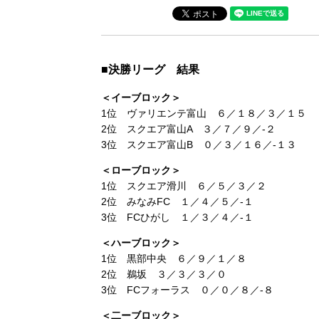
■決勝リーグ 結果
＜イーブロック＞
1位 ヴァリエンテ富山 ６／１８／３／１５
2位 スクエア富山A ３／７／９／‐２
3位 スクエア富山B ０／３／１６／-１３
＜ローブロック＞
1位 スクエア滑川 ６／５／３／２
2位 みなみFC １／４／５／‐１
3位 FCひがし １／３／４／-１
＜ハーブロック＞
1位 黒部中央 ６／９／１／８
2位 鵜坂 ３／３／３／０
3位 FCフォーラス ０／０／８／-８
＜二ーブロック＞