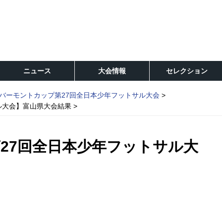
ニュース
大会情報
セレクション
バーモントカップ第27回全日本少年フットサル大会
ル大会】富山県大会結果
27回全日本少年フットサル大