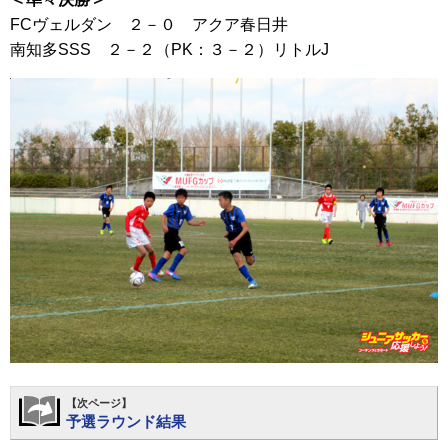
FCヴェルダン ２－０ アクア春日井
南知多SSS ２－２（PK：３－２）リトルJ
【次ページ】
予選ラウンド結果