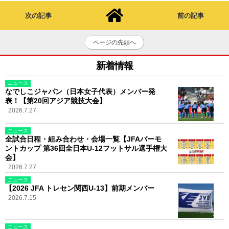
次の記事
前の記事
ページの先頭へ
新着情報
ニュース
なでしこジャパン（日本女子代表）メンバー発
表！【第20回アジア競技大会】
2026.7.27
ニュース
全試合日程・組み合わせ・会場一覧【JFAバーモ
ントカップ 第36回全日本U-12フットサル選手権大
会】
2026.7.27
ニュース
【2026 JFA トレセン関西U-13】前期メンバー
2026.7.15
ニュース