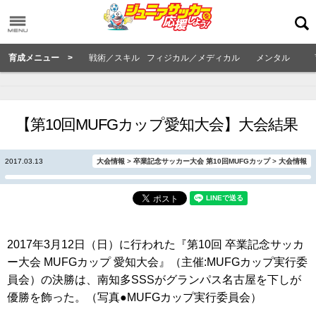
育成メニュー >
戦術／スキル
フィジカル／メディカル
メンタル
【第10回MUFGカップ愛知大会】大会結果
2017.03.13
大会情報
>
卒業記念サッカー大会 第10回MUFGカップ
>
大会情報
2017年3月12日（日）に行われた『第10回 卒業記念サッカ
ー大会 MUFGカップ 愛知大会』（主催:MUFGカップ実行委
員会）の決勝は、南知多SSSがグランパス名古屋を下しが
優勝を飾った。（写真●MUFGカップ実行委員会）