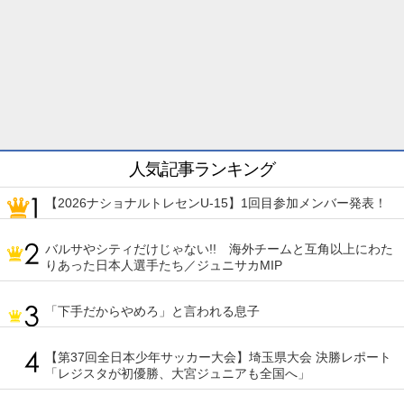
人気記事ランキング
【2026ナショナルトレセンU-15】1回目参加メンバー発表！
バルサやシティだけじゃない!! 海外チームと互角以上にわた
りあった日本人選手たち／ジュニサカMIP
「下手だからやめろ」と言われる息子
【第37回全日本少年サッカー大会】埼玉県大会 決勝レポート
「レジスタが初優勝、大宮ジュニアも全国へ」