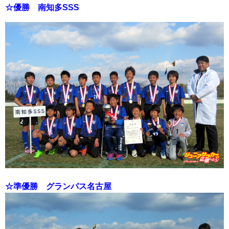
☆優勝 南知多SSS
☆準優勝 グランパス名古屋