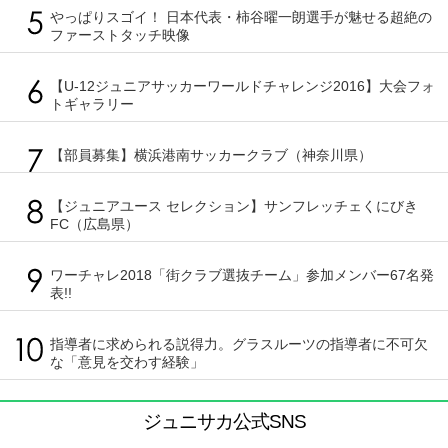
やっぱりスゴイ！ 日本代表・柿谷曜一朗選手が魅せる超絶の
ファーストタッチ映像
【U-12ジュニアサッカーワールドチャレンジ2016】大会フォ
トギャラリー
【部員募集】横浜港南サッカークラブ（神奈川県）
【ジュニアユース セレクション】サンフレッチェくにびき
FC（広島県）
ワーチャレ2018「街クラブ選抜チーム」参加メンバー67名発
表!!
指導者に求められる説得力。グラスルーツの指導者に不可欠
な「意見を交わす経験」
ジュニサカ公式SNS