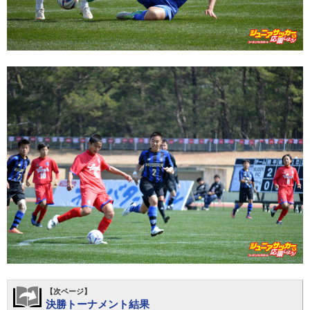
【次ページ】
決勝トーナメント結果