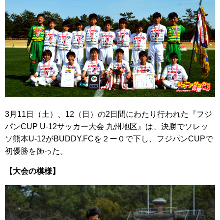
3月11日（土）、12（日）の2日間にわたり行われた『フジ
パンCUP U-12サッカー大会 九州地区』は、決勝でソレッ
ソ熊本U-12がBUDDY.FCを２ー０で下し、フジパンCUPで
初優勝を飾った。
【大会の模様】