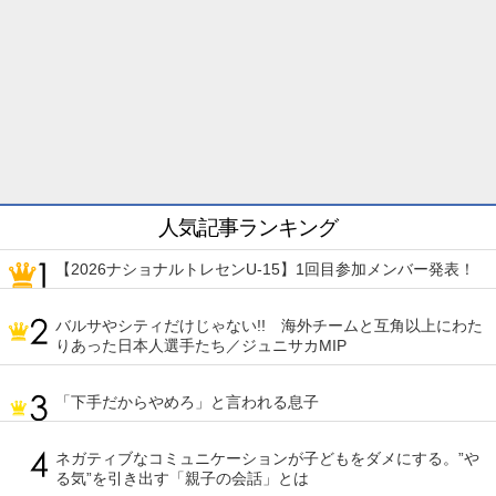
人気記事ランキング
【2026ナショナルトレセンU-15】1回目参加メンバー発表！
バルサやシティだけじゃない!! 海外チームと互角以上にわた
りあった日本人選手たち／ジュニサカMIP
「下手だからやめろ」と言われる息子
ネガティブなコミュニケーションが子どもをダメにする。”や
る気”を引き出す「親子の会話」とは