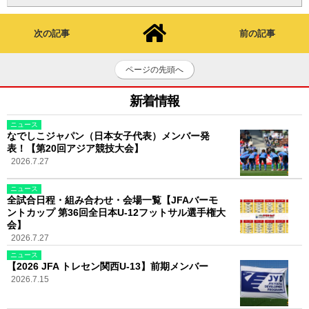
次の記事
前の記事
ページの先頭へ
新着情報
ニュース
なでしこジャパン（日本女子代表）メンバー発
表！【第20回アジア競技大会】
2026.7.27
ニュース
全試合日程・組み合わせ・会場一覧【JFAバーモ
ントカップ 第36回全日本U-12フットサル選手権大
会】
2026.7.27
ニュース
【2026 JFA トレセン関西U-13】前期メンバー
2026.7.15