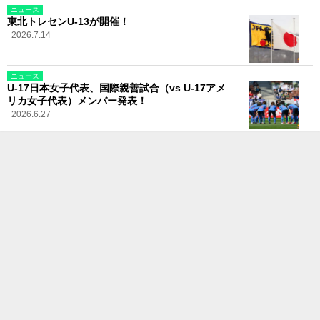
ニュース
東北トレセンU-13が開催！
2026.7.14
ニュース
U-17日本女子代表、国際親善試合（vs U-17アメ
リカ女子代表）メンバー発表！
2026.6.27