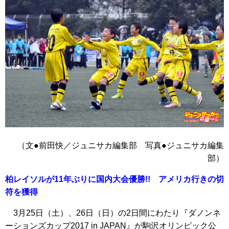
（文●前田快／ジュニサカ編集部 写真●ジュニサカ編集
部）
柏レイソルが11年ぶりに国内大会優勝!! アメリカ行きの切
符を獲得
3月25日（土）、26日（日）の2日間にわたり『ダノンネ
ーションズカップ2017 in JAPAN』が駒沢オリンピック公