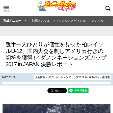
育成メニュー >
戦術／スキル
フィジカル／メディカル
メンタル
選手一人ひとりが個性を見せた柏レイソ
ルU-12、国内大会を制しアメリカ行きの
切符を獲得!!／ダノンネーションズカップ
2017 in JAPAN 決勝レポート
2017.03.27
大会情報
>
ダノンネーションズカップ2017 in JAPAN
>
大会情報