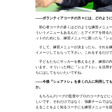
――ボランティアコーチの方々には、どのよう
初心者コーチの多くはどのような練習メニュー
ういうメニューもあるんだ」とアイデアを得る
ットのためにも、練習メニューに困ったら『シ
そして、練習メニューが決まったら、それを練
イメージしてもらって下さい。これをするだけ
子どもたちにサッカーを教えるとき、練習の内
います。そういった時に『シェアトレ』を活用
ちにはしてもらいたいですね。
――今後『シェアトレ』を多くの人に利用して
か。
もちろんJリーグの監督やプロのコーチなどに
しいです。それだけではなく、強豪チームでは
えることをよく知るコーチにも練習メニューを