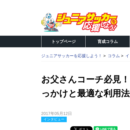
トップページ
育成コラム
ジュニアサッカーを応援しよう！
コラム
イ
お父さんコーチ必見
っかけと最適な利用法
2017年05月12日
インタビュー