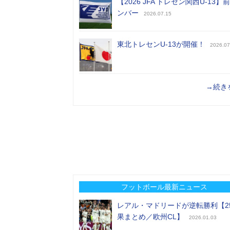
【2026 JFA トレセン関西U-13】
ンバー
2026.07.15
東北トレセンU-13が開催！
2026.07
→続き
フットボール最新ニュース
レアル・マドリードが逆転勝利【2
果まとめ／欧州CL】
2026.01.03