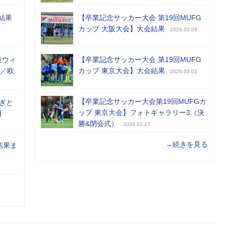
結果
【卒業記念サッカー大会 第19回MUFG
カップ 大阪大会】大会結果
2026.03.09
表ウィ
【卒業記念サッカー大会 第19回MUFG
め／欧
カップ 東京大会】大会結果
2026.03.02
【卒業記念サッカー大会第19回MUFGカ
ぎと
ップ 東京大会】フォトギャラリー3（決
】
勝&閉会式）
2026.02.27
→続きを見る
結果ま