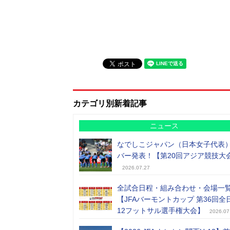
カテゴリ別新着記事
ニュース
なでしこジャパン（日本女子代表
バー発表！【第20回アジア競技大
2026.07.27
全試合日程・組み合わせ・会場一
【JFAバーモントカップ 第36回全
12フットサル選手権大会】
2026.07