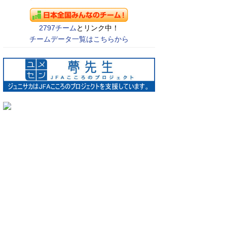
2797チーム
とリンク中！
チームデータ一覧はこちらから