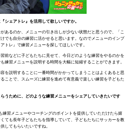
に『シェアトレ』を活用して欲しいですか。
があるのか、メニューの引き出しが少ない状態だと思うので、「こ
だけでも自分の練習に活かせると思います。なのでメニューのインプ
ェアトレ』で練習メニューを探してほしいです。
習前などに子どもたちに見せて、今日どのような練習をやるのかを
でも練習メニューを説明する時間を大幅に短縮することができます。
容を説明することに一番時間がかかってしまうことはよくあると思
することで、スムーズに練習を進めて有意義で楽しい練習を子どもた
もらうために、どのような練習メニューをシェアしていきたいです
も練習メニューやコーチングのポイントを提供していただけたら嬉
なくても長年子どもたちを指導していて、子どもたちにサッカーを教
提供してもらいたいですね。