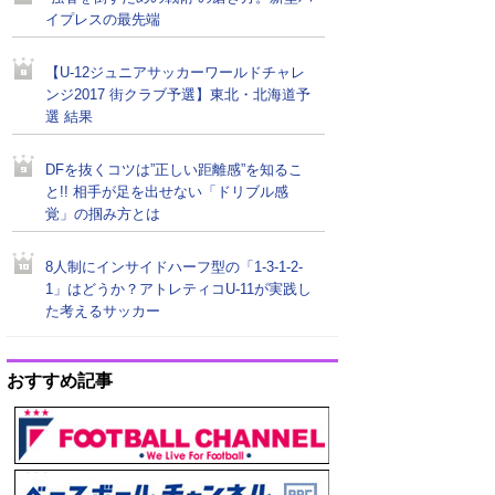
イプレスの最先端
【U-12ジュニアサッカーワールドチャレ
ンジ2017 街クラブ予選】東北・北海道予
選 結果
DFを抜くコツは”正しい距離感”を知るこ
と!! 相手が足を出せない「ドリブル感
覚」の掴み方とは
8人制にインサイドハーフ型の「1-3-1-2-
1」はどうか？アトレティコU-11が実践し
た考えるサッカー
おすすめ記事