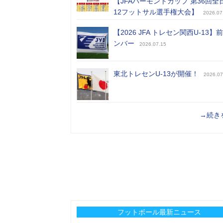
【JFAバーモントカップ 第36回全
12フットサル選手権大会】
2026.07
【2026 JFA トレセン関西U-13】
ンバー
2026.07.15
東北トレセンU-13が開催！
2026.07
→続き
フットボール最新ニュース