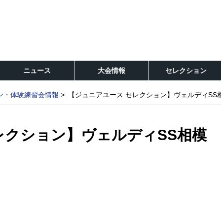
ニュース
大会情報
セレクション
ン・体験練習会情報
【ジュニアユース セレクション】ヴェルディSS
レクション】ヴェルディSS相模