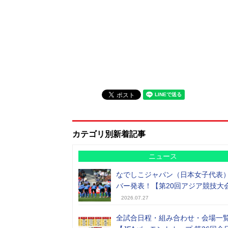
カテゴリ別新着記事
ニュース
なでしこジャパン（日本女子代表
バー発表！【第20回アジア競技大
2026.07.27
全試合日程・組み合わせ・会場一