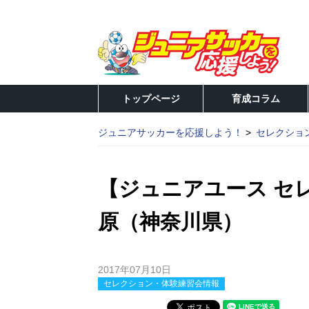
トップページ
育成コラム
ジュニアサッカーを応援しよう！
セレクショ
【ジュニアユース セ
原（神奈川県）
2017年07月10日
セレクション・体験練習会情報