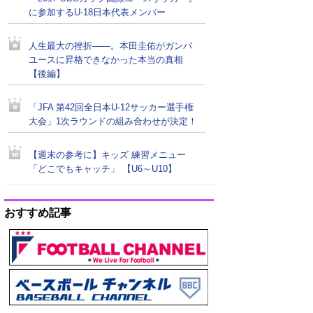
に参加するU-18日本代表メンバー
人生最大の挫折――。本田圭佑がガンバ
ユースに昇格できなかった本当の真相
【後編】
「JFA 第42回全日本U-12サッカー選手権
大会」1次ラウンドの組み合わせが決定！
【週末の参考に】キッズ 練習メニュー
「どこでもキャッチ」 【U6～U10】
おすすめ記事