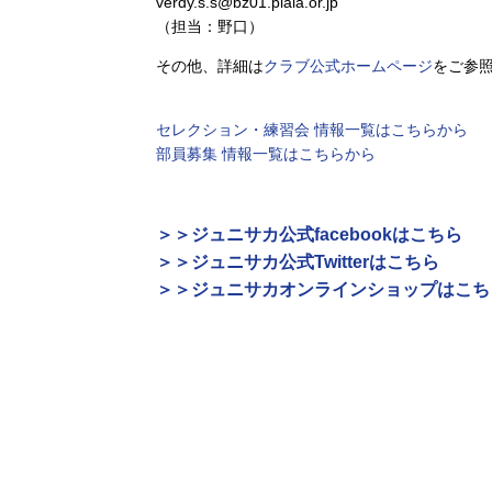
verdy.s.s@bz01.plala.or.jp
（担当：野口）
その他、詳細は
クラブ公式ホームページ
をご参
セレクション・練習会 情報一覧はこちらから
部員募集 情報一覧はこちらから
＞＞ジュニサカ公式facebookはこちら
＞＞ジュニサカ公式Twitterはこちら
＞＞ジュニサカオンラインショップはこち