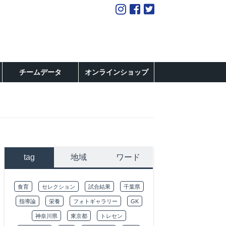
チームデータ
オンラインショップ
tag
地域
ワード
食育
セレクション
試合結果
千葉県
指導論
栄養
フォトギャラリー
GK
神奈川県
東京都
トレセン