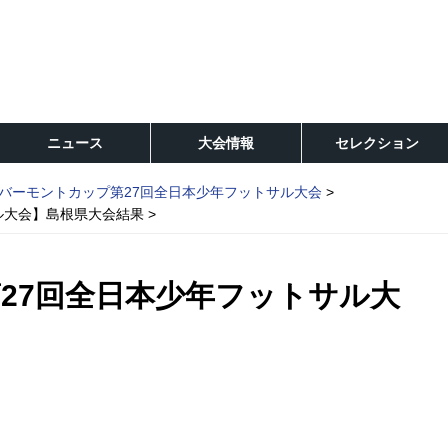
ニュース
大会情報
セレクション
バーモントカップ第27回全日本少年フットサル大会
ル大会】島根県大会結果
27回全日本少年フットサル大