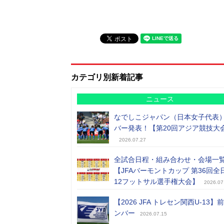
カテゴリ別新着記事
ニュース
なでしこジャパン（日本女子代表
バー発表！【第20回アジア競技大
2026.07.27
全試合日程・組み合わせ・会場一
【JFAバーモントカップ 第36回全
12フットサル選手権大会】
2026.07
【2026 JFA トレセン関西U-13】
ンバー
2026.07.15