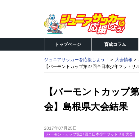
トップページ
育成コラム
ジュニアサッカーを応援しよう！
大会情報
【バーモントカップ第27回全日本少年フットサ
【バーモントカップ第
会】島根県大会結果
2017年07月25日
バーモントカップ第27回全日本少年フットサル大会