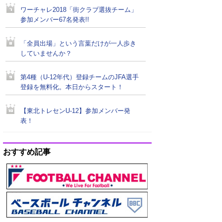
ワーチャレ2018「街クラブ選抜チーム」
参加メンバー67名発表!!
「全員出場」という言葉だけが一人歩き
していませんか？
第4種（U-12年代）登録チームのJFA選手
登録を無料化。本日からスタート！
【東北トレセンU-12】参加メンバー発
表！
おすすめ記事