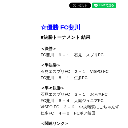
☆優勝 FC斐川
■決勝トーナメント 結果
＜決勝＞
FC斐川 ９－１ 石見エスプリFC
＜準決勝＞
石見エスプリFC ２－１ VISPO FC
FC斐川 ５－１ 仁多FC
＜準々決勝＞
石見エスプリFC ３－１ おろちFC
FC斐川 ６－４ 大庭ジュニアFC
VISPO FC ３－２ 中央雑賀にこちゃんず
仁多FC ４ー０ FCボア益田
＜関連リンク＞