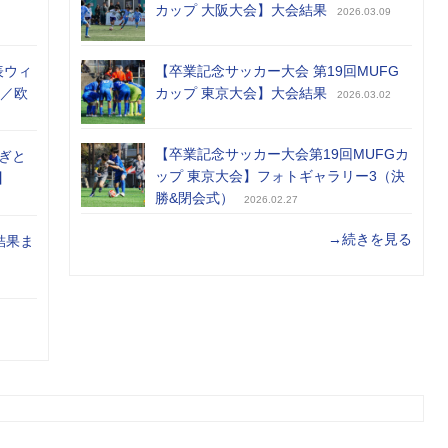
カップ 大阪大会】大会結果
2026.03.09
表ウィ
【卒業記念サッカー大会 第19回MUFG
め／欧
カップ 東京大会】大会結果
2026.03.02
【卒業記念サッカー大会第19回MUFGカ
ぎと
ップ 東京大会】フォトギャラリー3（決
】
勝&閉会式）
2026.02.27
→続きを見る
結果ま