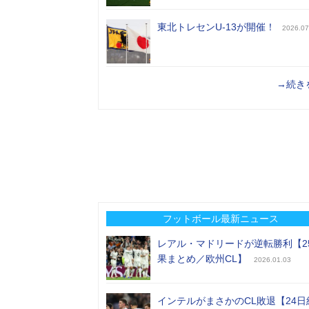
東北トレセンU-13が開催！
2026.07
→続き
フットボール最新ニュース
レアル・マドリードが逆転勝利【2
果まとめ／欧州CL】
2026.01.03
インテルがまさかのCL敗退【24日