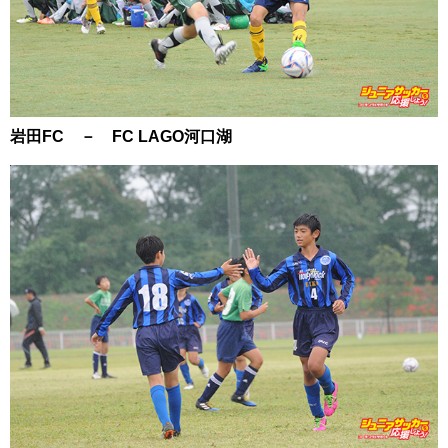
岩田FC － FC LAGO河口湖