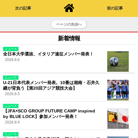
次の記事
前の記事
ページの先頭へ
新着情報
ニュース
全日本大学選抜、イタリア遠征メンバー発表！
2026.8.6
ニュース
U-21日本代表メンバー発表。10番は湘南・石井久
継が背負う【第20回アジア競技大会】
2026.8.5
ニュース
【JFA×SCO GROUP FUTURE CAMP inspired
by BLUE LOCK】参加メンバー発表！
2026.8.4
ニュース