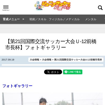
育成メニュー >
戦術／スキル
フィジカル／メディカル
メンタル
【第21回国際交流サッカー大会Ｕ-12前橋
市長杯】フォトギャラリー
2017.09.19
大会情報
>
大会情報
>
第21回国際交流サッカー大会U-12前橋市長杯
フォトギャラリー