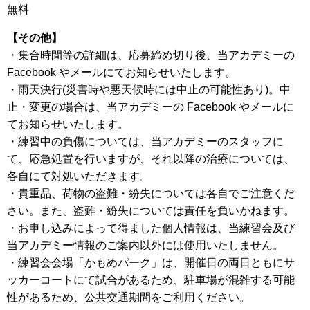
無料
【その他】
・集合時間等の詳細は、応募締め切り後、当アカデミーの
Facebook やメールにてお知らせいたします。
・雨天決行(災害時や悪天候時には中止の可能性あり)。中
止・変更の場合は、当アカデミーの Facebook やメールに
てお知らせいたします。
・練習中の負傷については、当アカデミーのスタッフに
て、応急処置を行いますが、それ以降の治療については、
各自にて対処いただきます。
・貴重品、荷物の盗難・紛失については各自でご注意くだ
さい。また、盗難・紛失については責任を負いかねます。
・お申し込みによって得ました個人情報は、当練習会及び
当アカデミー情報のご案内以外には使用いたしません。
・練習会会場「かもめパーク」は、開催日の両日ともにサ
ッカーコートにて試合があるため、駐車場が混雑する可能
性があるため、公共交通期間をご利用ください。