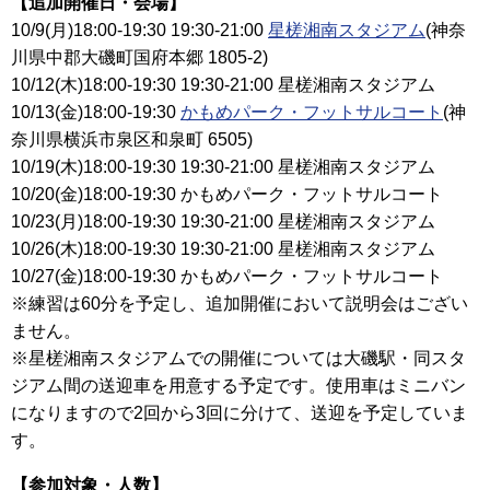
【追加開催日・会場】
10/9(月)18:00-19:30 19:30-21:00
星槎湘南スタジアム
(神奈
川県中郡大磯町国府本郷 1805-2)
10/12(木)18:00-19:30 19:30-21:00 星槎湘南スタジアム
10/13(金)18:00-19:30
かもめパーク・フットサルコート
(神
奈川県横浜市泉区和泉町 6505)
10/19(木)18:00-19:30 19:30-21:00 星槎湘南スタジアム
10/20(金)18:00-19:30 かもめパーク・フットサルコート
10/23(月)18:00-19:30 19:30-21:00 星槎湘南スタジアム
10/26(木)18:00-19:30 19:30-21:00 星槎湘南スタジアム
10/27(金)18:00-19:30 かもめパーク・フットサルコート
※練習は60分を予定し、追加開催において説明会はござい
ません。
※星槎湘南スタジアムでの開催については大磯駅・同スタ
ジアム間の送迎車を用意する予定です。使用車はミニバン
になりますので2回から3回に分けて、送迎を予定していま
す。
【参加対象・人数】