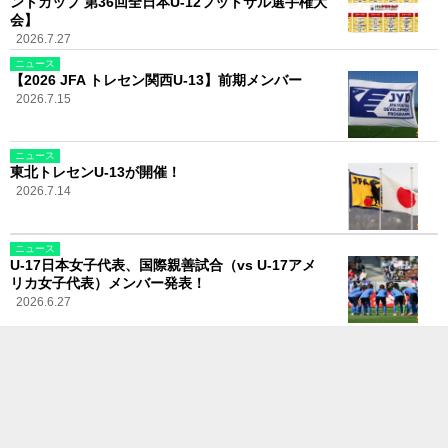
ントカップ 第36回全日本U-12フットサル選手権大
会】
2026.7.27
ニュース
【2026 JFA トレセン関西U-13】前期メンバー
2026.7.15
ニュース
東北トレセンU-13が開催！
2026.7.14
ニュース
U-17日本女子代表、国際親善試合（vs U-17アメ
リカ女子代表）メンバー発表！
2026.6.27