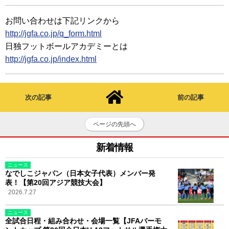
お問い合わせは下記リンクから
http://jgfa.co.jp/q_form.html
日独フットボールアカデミーとは
http://jgfa.co.jp/index.html
次の記事
前の記事
ページの先頭へ
新着情報
ニュース
なでしこジャパン（日本女子代表）メンバー発
表！【第20回アジア競技大会】
2026.7.27
ニュース
全試合日程・組み合わせ・会場一覧【JFAバーモ