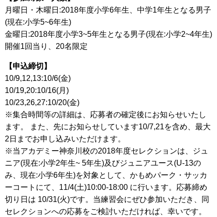
月曜日・木曜日:2018年度小学6年生、中学1年生となる男子
(現在:小学5~6年生)
金曜日:2018年度小学3~5年生となる男子(現在:小学2~4年生)
開催1回当り、20名限定
【申込締切】
10/9,12,13:10/6(金)
10/19,20:10/16(月)
10/23,26,27:10/20(金)
※集合時間等の詳細は、応募者の確定後にお知らせいたし
ます。 また、先にお知らせしています10/7,21を含め、最大
2日までお申し込みいただけます。
※当アカデミー神奈川校の2018年度セレクションは、ジュ
ニア(現在:小学2年生~ 5年生)及びジュニアユース(U-13の
み、現在:小学6年生)を対象として、かもめパーク・サッカ
ーコートにて、11/4(土)10:00-18:00 に行います。応募締め
切り日は 10/31(火)です。当練習会にぜひ参加いただき、同
セレクションへの応募をご検討いただければ、幸いです。