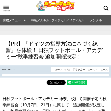
育成メニュー >
戦術／スキル
フィジカル／メディカル
メンタル
【PR】『ドイツの指導方法に基づく練
習』を体験！ 日独フットボール・アカデ
ミー“秋季練習会”追加開催決定！
2017.09.20
ニュース
>
ジュニアサッカーニュース
>
ニュース
日独フットボール・アカデミー 神奈川校にて開催予定の秋
季練習会（10月7日、21日）に関して、追加開催が決定し