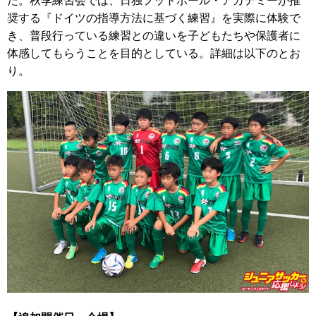
た。秋季練習会では、日独フットボール・アカデミーが推
奨する『ドイツの指導方法に基づく練習』を実際に体験で
き、普段行っている練習との違いを子どもたちや保護者に
体感してもらうことを目的としている。詳細は以下のとお
り。