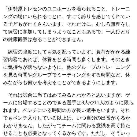
「伊勢原トレセンのユニホームを着られること、トレーニ
ングの場にいられることに、すごく誇りを感じてくれてい
る子どもがたくさんいます。それだけに、むしろ無理をし
て練習に参加してしまうようなこともあるで、一人ひとり
の健康観察は怠ることができません。
練習の強度にしても気を配っています。負荷がかかる練
習内容であれば、休養をとる時間も多くします。そのとき
に気持ちが落ちないように、他のグループのトレーニング
を見る時間やグループでミーティングをする時間など、休
みながらも何かを考えることができるようにします。
それは試合に当てはめてみるとわかると思いますが、ゲ
ームに出場することのできる選手は8人や11人のように限ら
れます。ベンチにいる時間の方が長い選手もいます。それ
でもベンチ入りしている以上は、いつ自分の出番がくるか
わかりません。したがってチームに関わる意識を高く持た
せることも必要となってくるからです。ただし、そういっ