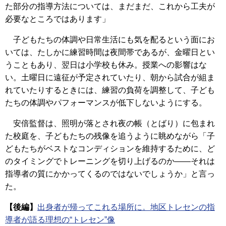
た部分の指導方法については、まだまだ、これから工夫が
必要なところではあります」
子どもたちの体調や日常生活にも気を配るという面にお
いては、たしかに練習時間は夜間帯であるが、金曜日とい
うこともあり、翌日は小学校も休み。授業への影響はな
い。土曜日に遠征が予定されていたり、朝から試合が組ま
れていたりするときには、練習の負荷を調整して、子ども
たちの体調やパフォーマンスが低下しないようにする。
安倍監督は、照明が落とされ夜の帳（とばり）に包まれ
た校庭を、子どもたちの残像を追うように眺めながら「子
どもたちがベストなコンディションを維持するために、ど
のタイミングでトレーニングを切り上げるのか――それは
指導者の質にかかってくるのではないでしょうか」と言っ
た。
【後編】
出身者が帰ってこれる場所に。地区トレセンの指
導者が語る理想の“トレセン”像