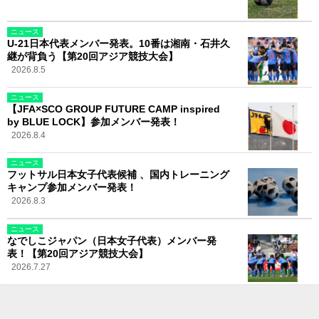
ニュース
U-21日本代表メンバー発表。10番は湘南・石井久
継が背負う【第20回アジア競技大会】
2026.8.5
ニュース
【JFA×SCO GROUP FUTURE CAMP inspired
by BLUE LOCK】参加メンバー発表！
2026.8.4
ニュース
フットサル日本女子代表候補 、国内トレーニング
キャンプ参加メンバー発表！
2026.8.3
ニュース
なでしこジャパン（日本女子代表）メンバー発
表！【第20回アジア競技大会】
2026.7.27