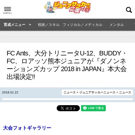
育成メニュー >
戦術／スキル
フィジカル／メディカル
メンタル
FC Ants、大分トリニータU-12、BUDDY・
FC、ロアッソ熊本ジュニアが『ダノンネ
ーションズカップ 2018 in JAPAN』本大会
出場決定!!
2018.01.22
ニュース
>
ジュニアサッカーニュース
>
ニュース
大会フォトギャラリー