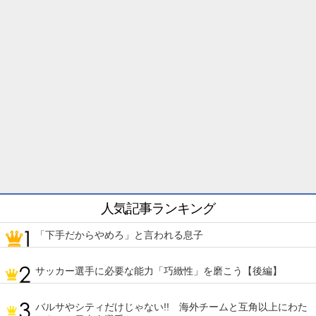
人気記事ランキング
「下手だからやめろ」と言われる息子
サッカー選手に必要な能力「巧緻性」を磨こう【後編】
バルサやシティだけじゃない!! 海外チームと互角以上にわた