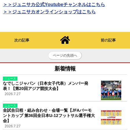
＞＞ジュニサカ公式Youtubeチャンネルはこちら
＞＞ジュニサカオンラインショップはこちら
次の記事
前の記事
ページの先頭へ
新着情報
ニュース
なでしこジャパン（日本女子代表）メンバー発
表！【第20回アジア競技大会】
2026.7.27
ニュース
全試合日程・組み合わせ・会場一覧【JFAバーモ
ントカップ 第36回全日本U-12フットサル選手権大
会】
2026.7.27