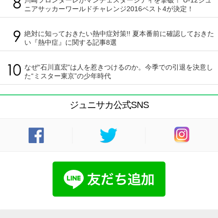
川崎フロンターレがマンチェスターシティを撃破！ U-12ジュ
ニアサッカーワールドチャレンジ2016ベスト4が決定！
絶対に知っておきたい熱中症対策!! 夏本番前に確認しておきた
い『熱中症』に関する記事8選
なぜ“石川直宏”は人を惹きつけるのか。今季での引退を決意し
た“ミスター東京”の少年時代
ジュニサカ公式SNS