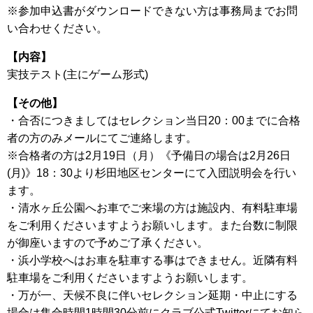
※参加申込書がダウンロードできない方は事務局までお問
い合わせください。
【内容】
実技テスト(主にゲーム形式)
【その他】
・合否につきましてはセレクション当日20：00までに合格
者の方のみメールにてご連絡します。
※合格者の方は2月19日（月）《予備日の場合は2月26日
(月)》18：30より杉田地区センターにて入団説明会を行い
ます。
・清水ヶ丘公園へお車でご来場の方は施設内、有料駐車場
をご利用くださいますようお願いします。また台数に制限
が御座いますので予めご了承ください。
・浜小学校へはお車を駐車する事はできません。近隣有料
駐車場をご利用くださいますようお願いします。
・万が一、天候不良に伴いセレクション延期・中止にする
場合は集合時間1時間30分前にクラブ公式Twitterにてお知ら