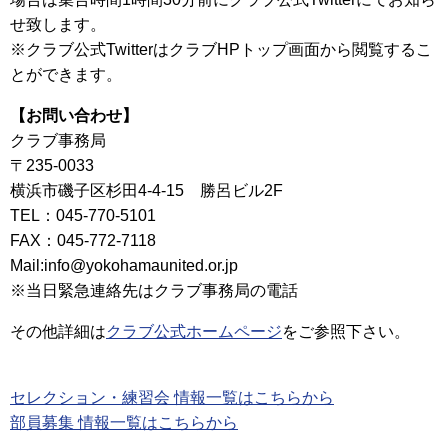
せ致します。
※クラブ公式TwitterはクラブHPトップ画面から閲覧するこ
とができます。
【お問い合わせ】
クラブ事務局
〒235-0033
横浜市磯子区杉田4-4-15 勝呂ビル2F
TEL：045-770-5101
FAX：045-772-7118
Mail:info@yokohamaunited.or.jp
※当日緊急連絡先はクラブ事務局の電話
その他詳細は
クラブ公式ホームページ
をご参照下さい。
セレクション・練習会 情報一覧はこちらから
部員募集 情報一覧はこちらから