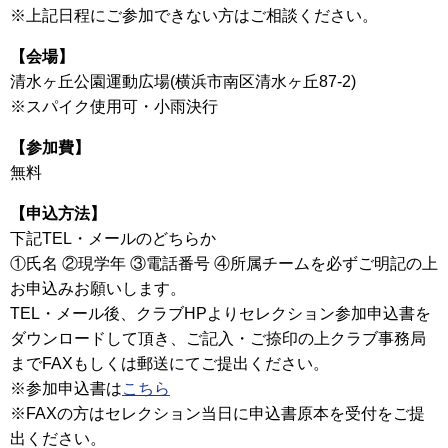
※上記日程にご参加できない方はご相談ください。
【会場】
清水ヶ丘公園運動広場(横浜市南区清水ヶ丘87-2)
※スパイク使用可・小雨決行
【参加費】
無料
【申込方法】
下記TEL・メールのどちらか
①氏名 ②現学年 ③電話番号 ④所属チームを必ずご明記の上
お申込みお願いします。
TEL・メール後、クラブHPよりセレクション参加申込書を
ダウンロードして頂き、ご記入・ご捺印の上クラブ事務局
までFAXもしくは郵送にてご提出ください。
※参加申込書は
こちら
※FAXの方はセレクション当日に申込書原本を受付をご提
出ください。