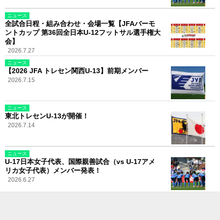
ニュース
全試合日程・組み合わせ・会場一覧【JFAバーモ
ントカップ 第36回全日本U-12フットサル選手権大
会】
2026.7.27
ニュース
【2026 JFA トレセン関西U-13】前期メンバー
2026.7.15
ニュース
東北トレセンU-13が開催！
2026.7.14
ニュース
U-17日本女子代表、国際親善試合（vs U-17アメ
リカ女子代表）メンバー発表！
2026.6.27