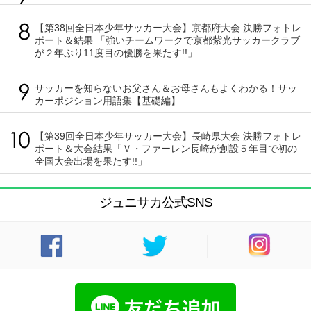
【第38回全日本少年サッカー大会】京都府大会 決勝フォトレ
ポート＆結果 「強いチームワークで京都紫光サッカークラブ
が２年ぶり11度目の優勝を果たす!!」
サッカーを知らないお父さん＆お母さんもよくわかる！サッ
カーポジション用語集【基礎編】
【第39回全日本少年サッカー大会】長崎県大会 決勝フォトレ
ポート＆大会結果「Ｖ・ファーレン長崎が創設５年目で初の
全国大会出場を果たす!!」
ジュニサカ公式SNS