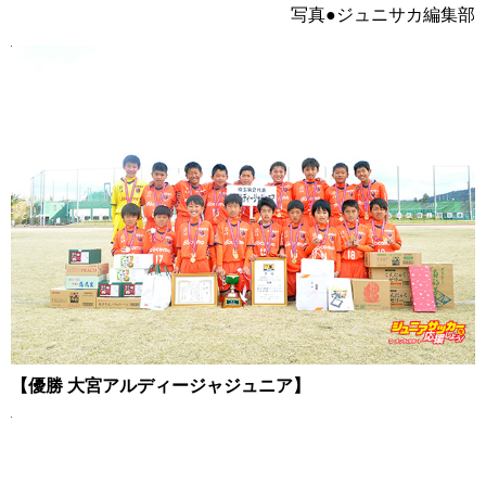
写真●ジュニサカ編集部
【優勝 大宮アルディージャジュニア】