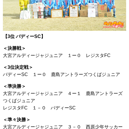
【3位 バディーSC】
＜決勝戦＞
大宮アルディージャジュニア １ー０ レジスタFC
＜3位決定戦＞
バディーSC １ー０ 鹿島アントラーズつくばジュニア
＜準決勝＞
大宮アルディージャジュニア ４ー１ 鹿島アントラーズ
つくばジュニア
レジスタFC １－０ バディーSC
＜準々決勝＞
大宮アルディージャジュニア ３－０ 西原少年サッカー