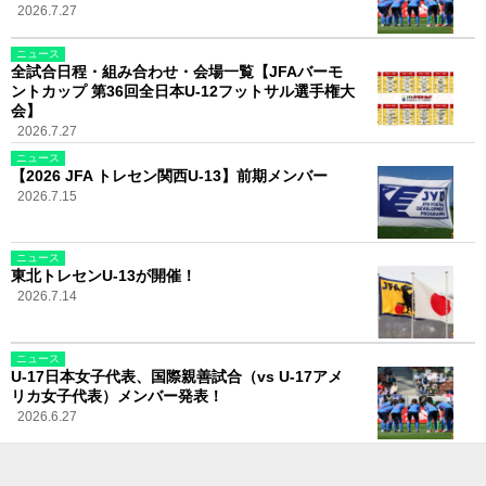
2026.7.27
ニュース
全試合日程・組み合わせ・会場一覧【JFAバーモ
ントカップ 第36回全日本U-12フットサル選手権大
会】
2026.7.27
ニュース
【2026 JFA トレセン関西U-13】前期メンバー
2026.7.15
ニュース
東北トレセンU-13が開催！
2026.7.14
ニュース
U-17日本女子代表、国際親善試合（vs U-17アメ
リカ女子代表）メンバー発表！
2026.6.27