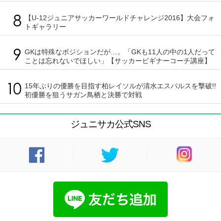
【U-12ジュニアサッカーワールドチャレンジ2016】大会フォ
トギャラリー
GKは特殊なポジションだが…。「GKも11人の中の1人だって
ことは忘れないでほしい」【サッカービギナーコーチ講座】
15年ぶりの優勝を目指す柏レイソルが清水エスパルスを撃破!!
初優勝を狙うサガン鳥栖と決勝で対戦
ジュニサカ公式SNS