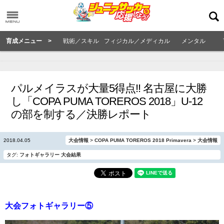
育成メニュー >
戦術／スキル
フィジカル／メディカル
メンタル
パルメイラスが大量5得点!! 名古屋に大勝
し「COPA PUMA TOREROS 2018」U-12
の部を制する／決勝レポート
2018.04.05
大会情報
>
COPA PUMA TOREROS 2018 Primavera
>
大会情報
タグ:
フォトギャラリー
大会結果
大会フォトギャラリー⑤