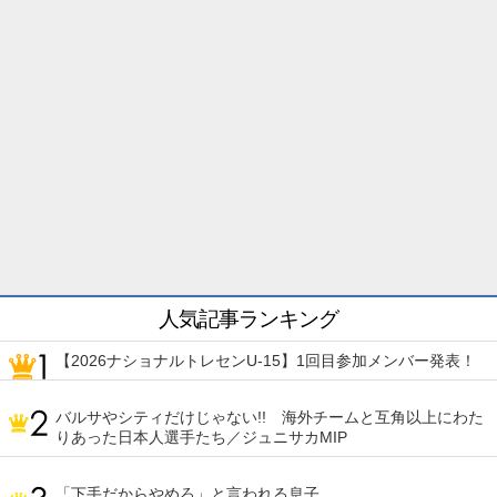
人気記事ランキング
【2026ナショナルトレセンU-15】1回目参加メンバー発表！
バルサやシティだけじゃない!! 海外チームと互角以上にわた
りあった日本人選手たち／ジュニサカMIP
「下手だからやめろ」と言われる息子