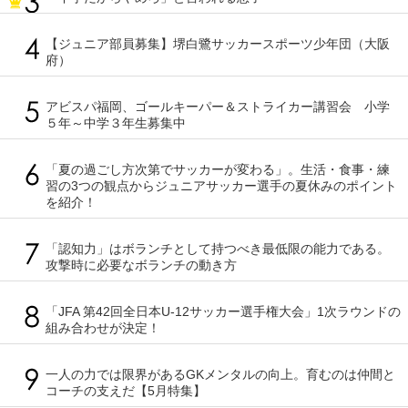
【ジュニア部員募集】堺白鷺サッカースポーツ少年団（大阪
府）
アビスパ福岡、ゴールキーパー＆ストライカー講習会 小学
５年～中学３年生募集中
「夏の過ごし方次第でサッカーが変わる」。生活・食事・練
習の3つの観点からジュニアサッカー選手の夏休みのポイント
を紹介！
「認知力」はボランチとして持つべき最低限の能力である。
攻撃時に必要なボランチの動き方
「JFA 第42回全日本U-12サッカー選手権大会」1次ラウンドの
組み合わせが決定！
一人の力では限界があるGKメンタルの向上。育むのは仲間と
コーチの支えだ【5月特集】