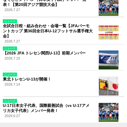
表！【第20回アジア競技大会】
2026.7.27
ニュース
全試合日程・組み合わせ・会場一覧【JFAバーモ
ントカップ 第36回全日本U-12フットサル選手権大
会】
2026.7.27
ニュース
【2026 JFA トレセン関西U-13】前期メンバー
2026.7.15
ニュース
東北トレセンU-13が開催！
2026.7.14
ニュース
U-17日本女子代表、国際親善試合（vs U-17アメ
リカ女子代表）メンバー発表！
2026.6.27