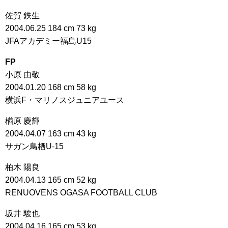
佐賀 鉄生
2004.06.25 184 cm 73 kg
JFAアカデミー福島U15
FP
小原 由敬
2004.01.20 168 cm 58 kg
横浜F・マリノスジュニアユース
楢原 慶輝
2004.04.07 163 cm 43 kg
サガン鳥栖U-15
柏木 陽良
2004.04.13 165 cm 52 kg
RENUOVENS OGASA FOOTBALL CLUB
坂井 駿也
2004.04.16 165 cm 53 kg