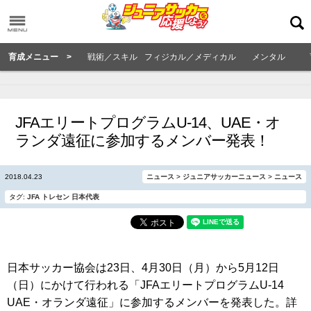
育成メニュー >
戦術／スキル
フィジカル／メディカル
メンタル
JFAエリートプログラムU-14、UAE・オ
ランダ遠征に参加するメンバー発表！
2018.04.23
ニュース
>
ジュニアサッカーニュース
>
ニュース
タグ:
JFA
トレセン
日本代表
日本サッカー協会は23日、4月30日（月）から5月12日
（日）にかけて行われる「JFAエリートプログラムU-14
UAE・オランダ遠征」に参加するメンバーを発表した。詳