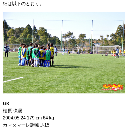
細は以下のとおり。
GK
松原 快晟
2004.05.24 179 cm 64 kg
カマタマーレ讃岐U-15