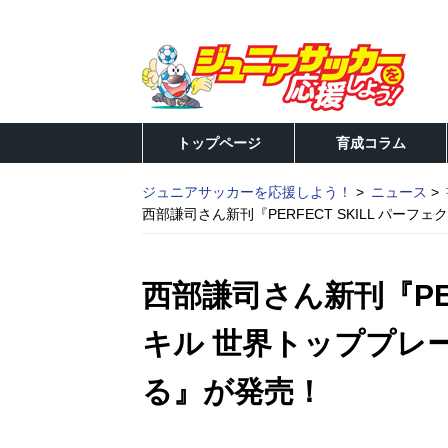
トップページ
育成コラム
ジュニアサッカーを応援しよう！
ニュース
西部謙司さん新刊『PERFECT SKILL パ
西部謙司さん新刊『PER
キル 世界トッププレ
る』が発売！