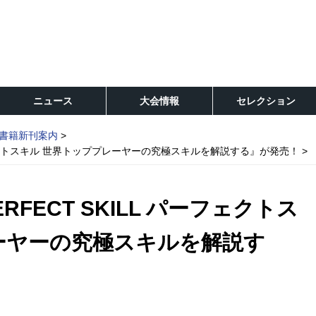
ニュース
大会情報
セレクション
書籍新刊案内
ーフェクトスキル 世界トッププレーヤーの究極スキルを解説する』が発売！
FECT SKILL パーフェクトス
ーヤーの究極スキルを解説す