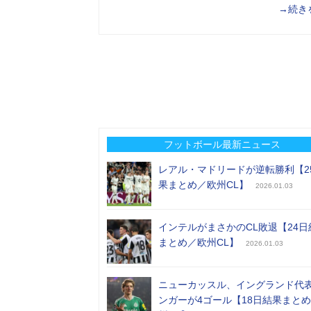
→続き
フットボール最新ニュース
レアル・マドリードが逆転勝利【2
果まとめ／欧州CL】
2026.01.03
インテルがまさかのCL敗退【24日
まとめ／欧州CL】
2026.01.03
ニューカッスル、イングランド代
ンガーが4ゴール【18日結果まと