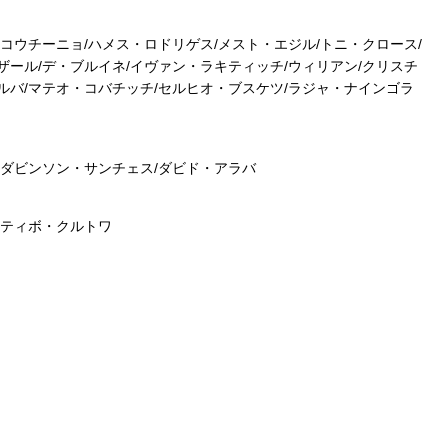
/コウチーニョ/ハメス・ロドリゲス/メスト・エジル/トニ・クロース/
ザール/デ・ブルイネ/イヴァン・ラキティッチ/ウィリアン/クリスチ
ルバ/マテオ・コバチッチ/セルヒオ・ブスケツ/ラジャ・ナインゴラ
/ダビンソン・サンチェス/ダビド・アラバ
/ティボ・クルトワ