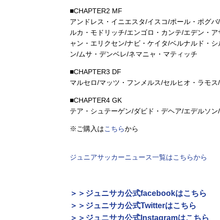
■CHAPTER2 MF
アンドレス・イニエスタ/イスコ/ポール・ポグバ
ルカ・モドリッチ/エンゴロ・カンテ/エデン・ア
ャン・エリクセン/ナビ・ケイタ/ベルナルド・シ
ン/ムサ・デンベレ/ネマニャ・マティッチ
■CHAPTER3 DF
マルセロ/マッツ・フンメルス/セルヒオ・ラモス
■CHAPTER4 GK
テア・シュテーゲン/ダビド・デヘア/エデルソン
※ご購入は
こちら
から
ジュニアサッカーニュース一覧はこちらから
＞＞ジュニサカ公式facebookはこちら
＞＞ジュニサカ公式Twitterはこちら
＞＞ジュニサカ公式Instagramはこちら