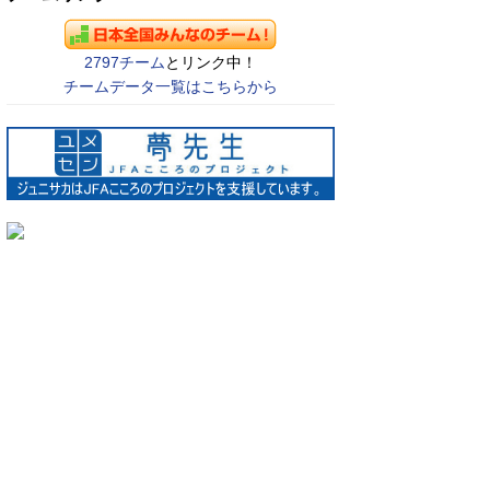
2797チーム
とリンク中！
チームデータ一覧はこちらから