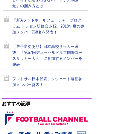
と!! 相手が足を出せない「ドリブル感
覚」の掴み方とは
「JFAフットボールフューチャープログ
ラム トレセン研修会U-12」2018年度の参
加メンバー768名を発表！
【選手変更あり】日本高校サッカー選
抜、「第57回デュッセルドルフ国際ユー
スサッカー大会」に参加するメンバーを
発表！
フットサル日本代表、クウェート遠征参
加メンバー発表！
おすすめ記事