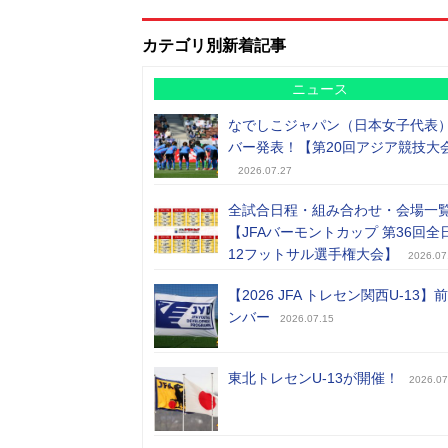
カテゴリ別新着記事
ニュース
なでしこジャパン（日本女子代表
バー発表！【第20回アジア競技大
2026.07.27
全試合日程・組み合わせ・会場一
【JFAバーモントカップ 第36回全
12フットサル選手権大会】
2026.07
【2026 JFA トレセン関西U-13】
ンバー
2026.07.15
東北トレセンU-13が開催！
2026.07