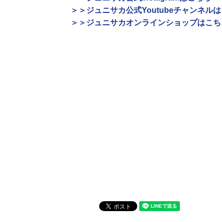
＞＞ジュニサカ公式Youtubeチャンネル
＞＞ジュニサカオンラインショップはこち