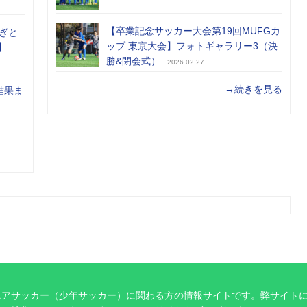
【卒業記念サッカー大会第19回MUFGカ
ぎと
ップ 東京大会】フォトギャラリー3（決
】
勝&閉会式）
2026.02.27
→続きを見る
結果ま
ニアサッカー（少年サッカー）に関わる方の情報サイトです。弊サイト