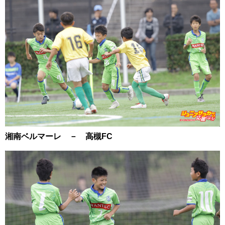
湘南ベルマーレ － 高槻FC