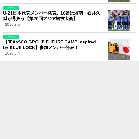
ニュース
U-21日本代表メンバー発表。10番は湘南・石井久
継が背負う【第20回アジア競技大会】
2026.8.5
ニュース
【JFA×SCO GROUP FUTURE CAMP inspired
by BLUE LOCK】参加メンバー発表！
2026.8.4