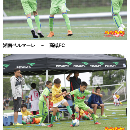
湘南ベルマーレ － 高槻FC