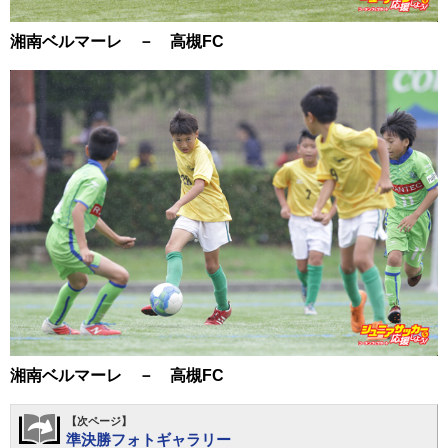
湘南ベルマーレ － 高槻FC
湘南ベルマーレ － 高槻FC
【次ページ】
準決勝フォトギャラリー