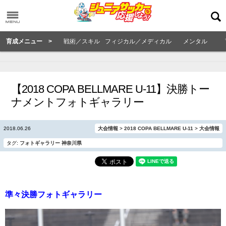
育成メニュー >
戦術／スキル
フィジカル／メディカル
メンタル
【2018 COPA BELLMARE U-11】決勝トー
ナメントフォトギャラリー
2018.06.26
大会情報
>
2018 COPA BELLMARE U-11
>
大会情報
タグ:
フォトギャラリー
神奈川県
準々決勝フォトギャラリー