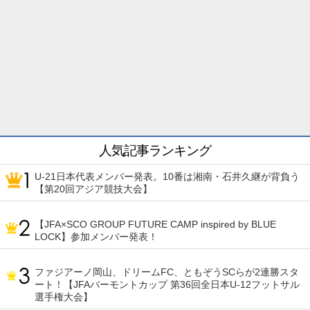
人気記事ランキング
U-21日本代表メンバー発表。10番は湘南・石井久継が背負う
【第20回アジア競技大会】
【JFA×SCO GROUP FUTURE CAMP inspired by BLUE
LOCK】参加メンバー発表！
ファジアーノ岡山、ドリームFC、ともぞうSCらが2連勝スタ
ート！【JFAバーモントカップ 第36回全日本U-12フットサル
選手権大会】