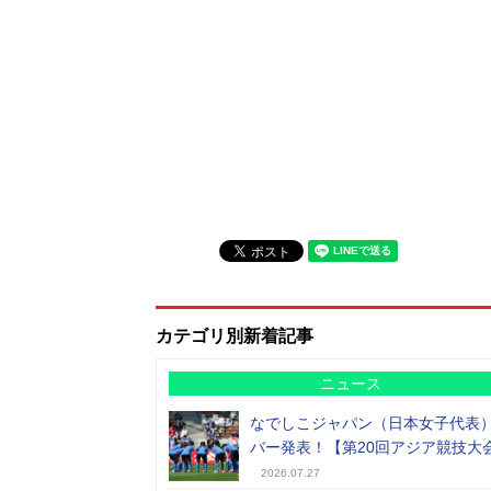
カテゴリ別新着記事
ニュース
なでしこジャパン（日本女子代表
バー発表！【第20回アジア競技大
2026.07.27