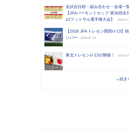
全試合日程・組み合わせ・会場一
【JFAバーモントカップ 第36回全
12フットサル選手権大会】
2026.07
【2026 JFA トレセン関西U-13】
ンバー
2026.07.15
東北トレセンU-13が開催！
2026.07
→続き