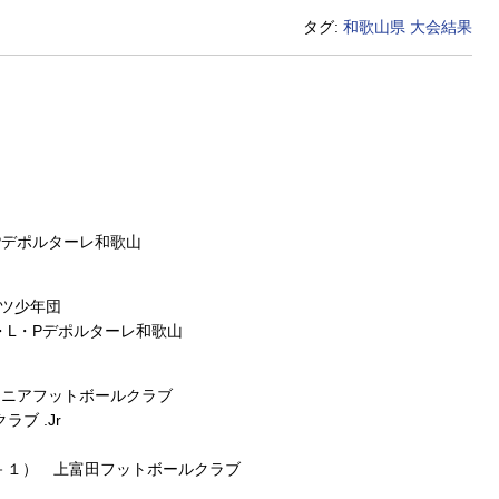
タグ:
和歌山県
大会結果
Pデポルターレ和歌山
ーツ少年団
・L・Pデポルターレ和歌山
ュニアフットボールクラブ
ブ .Jr
－１） 上富田フットボールクラブ