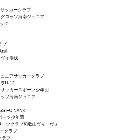
年サッカークラブ
ラグロッソ海南ジュニア
ダック
ラブ
ul
ーヴォ湯浅
ジュニアサッカークラブ
U-12
田サッカースポーツ少年団
ロッソ海南ジュニア
 FC NANKI
ポーツ少年団
スポーツクラブ和歌山ヴィーヴォ
カークラブ
クラブ