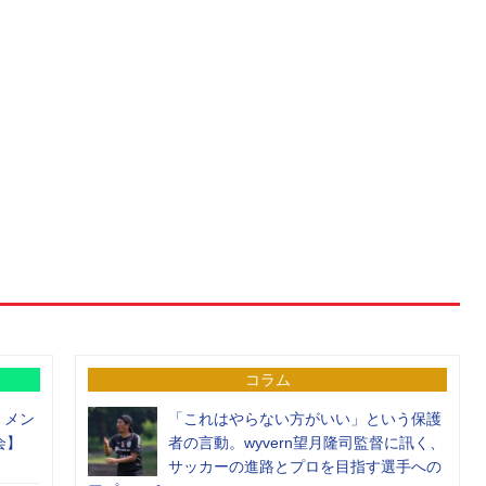
コラム
）メン
「これはやらない方がいい」という保護
会】
者の言動。wyvern望月隆司監督に訊く、
サッカーの進路とプロを目指す選手への