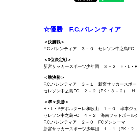
☆優勝 F.C.バレンティア
＜決勝戦＞
F.C.バレンティア ３－０ セレソン中之島FC
＜3位決定戦＞
新宮サッカースポーツ少年団 ３－２ H・L・
＜準決勝＞
F.C.バレンティア ３－１ 新宮サッカースポ
セレソン中之島FC ２－２（PK：３－２） H
＜準々決勝＞
H・L・Pデポルターレ和歌山 １－０ 串本ジ
セレソン中之島FC ４－２ 海南フットボールクラ
F.C.バレンティア ２－０ FCダンシーマ
新宮サッカースポーツ少年団 １－１（PK：２