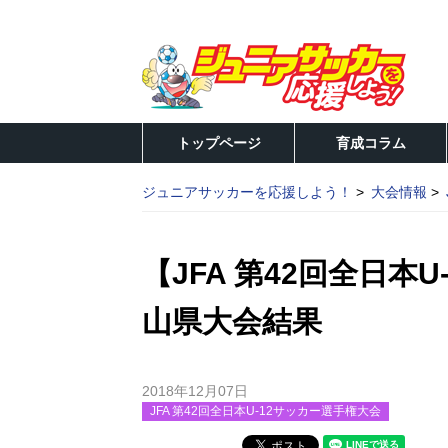
トップページ
育成コラム
ジュニアサッカーを応援しよう！
大会情報
【JFA 第42回全日本
山県大会結果
2018年12月07日
JFA 第42回全日本U-12サッカー選手権大会