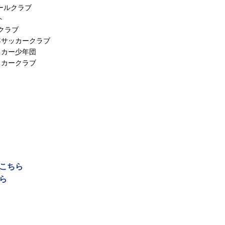
ールクラブ
ト
ークラブ
年サッカークラブ
ッカー少年団
ッカークラブ
はこちら
ら