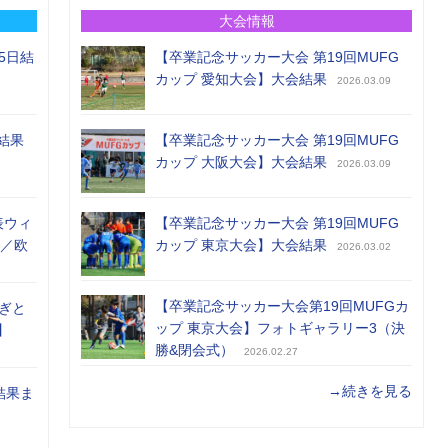
大会情報
5日結
【卒業記念サッカー大会 第19回MUFG
カップ 愛知大会】大会結果
2026.03.09
結果
【卒業記念サッカー大会 第19回MUFG
カップ 大阪大会】大会結果
2026.03.09
表ウィ
【卒業記念サッカー大会 第19回MUFG
め／欧
カップ 東京大会】大会結果
2026.03.02
【卒業記念サッカー大会第19回MUFGカ
ぎと
ップ 東京大会】フォトギャラリー3（決
】
勝&閉会式）
2026.02.27
→続きを見る
結果ま