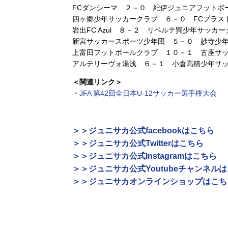
FCダンシーマ ２－０ 紀伊ジュニアフットボ
四ヶ郷少年サッカークラブ ６－０ FCプラス
岩出FC Azul ８－２ リベルテ巽少年サッカ
新宮サッカースポーツ少年団 ５－０ 妙寺少
上富田フットボールクラブ １０－１ 古座サ
アルテリーヴォ湯浅 ６－１ 小倉高積少年サ
＜関連リンク＞
・
JFA 第42回全日本U-12サッカー選手権大会
＞＞ジュニサカ公式facebookはこちら
＞＞ジュニサカ公式Twitterはこちら
＞＞ジュニサカ公式Instagramはこちら
＞＞ジュニサカ公式Youtubeチャンネル
＞＞ジュニサカオンラインショップはこち