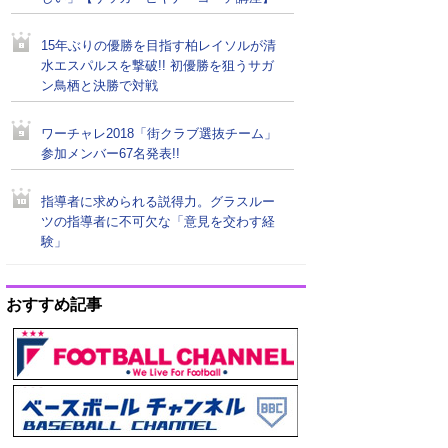
15年ぶりの優勝を目指す柏レイソルが清
水エスパルスを撃破!! 初優勝を狙うサガ
ン鳥栖と決勝で対戦
ワーチャレ2018「街クラブ選抜チーム」
参加メンバー67名発表!!
指導者に求められる説得力。グラスルー
ツの指導者に不可欠な「意見を交わす経
験」
おすすめ記事