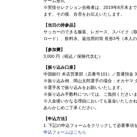
ゲーム形式
※実技セレクション合格者は、2019年8月末ま
ます。その後、合否をお伝えいたします。
【当日の持参品】
サッカーのできる服装、レガース、スパイク（
ロード）、飲料水、返信用封筒 長形3号（本人
【参加費】
3,000 円（税込／保険代含む）
【振り込み口座】
中国銀行 本店営業部（店番号101）／普通預金 
※振り込み例…岡山太郎選手の場合：オカヤマ 
※選手名で振り込みをお願いいたします。
※振り込み手数料については、ご負担ください
※入金後いかなる理由においても返金いたしか
あらかじめご了承ください。
【申込方法】
1. 下記の申込フォームをクリックして必要事項
申込フォームはこちら