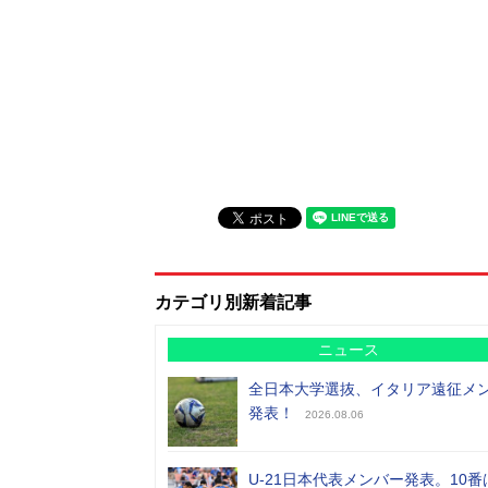
カテゴリ別新着記事
ニュース
全日本大学選抜、イタリア遠征メ
発表！
2026.08.06
U-21日本代表メンバー発表。10番