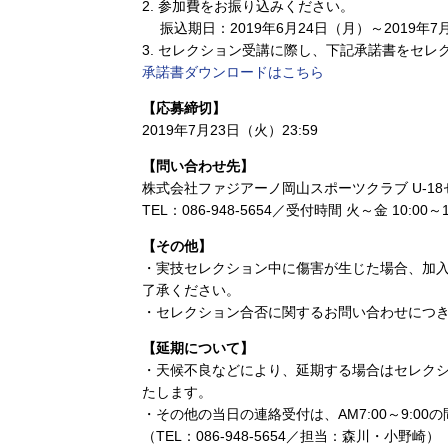
2. 参加費をお振り込みください。
振込期日：2019年6月24日（月）～2019年7月
3. セレクション受講に際し、下記承諾書をセ
承諾書ダウンロードはこちら
【応募締切】
2019年7月23日（火）23:59
【問い合わせ先】
株式会社ファジアーノ岡山スポーツクラブ U-1
TEL：086-948-5654／受付時間 火～金 10:00～1
【その他】
・実技セレクション中に傷害が生じた場合、加
了承ください。
・セレクション合否に関するお問い合わせにつ
【延期について】
・天候不良などにより、延期する場合はセレクシ
たします。
・その他の当日の連絡受付は、AM7:00～9:0
（TEL：086-948-5654／担当：森川・小野崎）