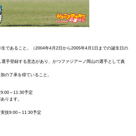
であること。（2004年4月2日から2005年4月1日までの誕生日の
入し選手登録する意志があり、かつファジアーノ岡山の選手として責
参加の了承を得ていること。
:00～11:30予定
があります。
技9:00～11:30予定