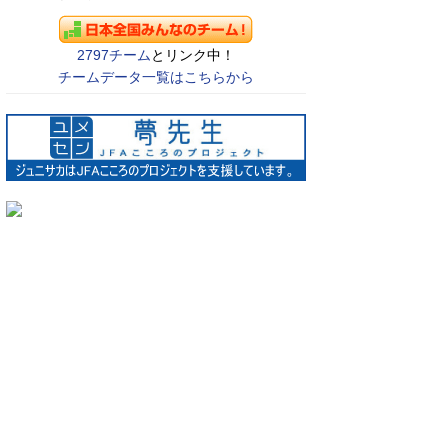
2797チーム
とリンク中！
チームデータ一覧はこちらから