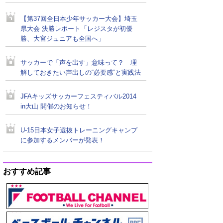
【第37回全日本少年サッカー大会】埼玉
県大会 決勝レポート「レジスタが初優
勝、大宮ジュニアも全国へ」
サッカーで「声を出す」意味って？ 理
解しておきたい声出しの“必要感”と実践法
JFAキッズサッカーフェスティバル2014
in大山 開催のお知らせ！
U-15日本女子選抜トレーニングキャンプ
に参加するメンバーが発表！
おすすめ記事