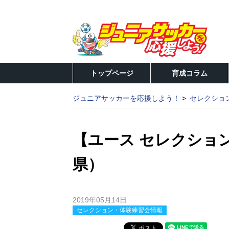
トップページ
育成コラム
ジュニアサッカーを応援しよう！
セレクショ
【ユース セレクショ
県）
2019年05月14日
セレクション・体験練習会情報