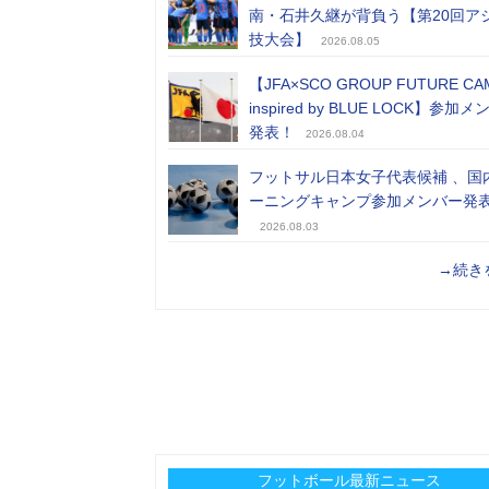
南・石井久継が背負う【第20回ア
技大会】
2026.08.05
【JFA×SCO GROUP FUTURE CA
inspired by BLUE LOCK】参加
発表！
2026.08.04
フットサル日本女子代表候補 、国
ーニングキャンプ参加メンバー発
2026.08.03
→続き
フットボール最新ニュース