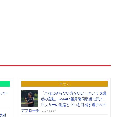
コラム
ンバー
「これはやらない方がいい」という保護
者の言動。wyvern望月隆司監督に訊く、
サッカーの進路とプロを目指す選手への
アプローチ
2026.04.03
は湘