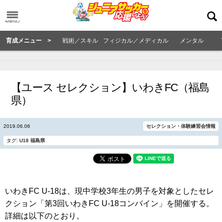
育成メニュー >
戦術／スキル
フィジカル／メディカル
メンタル
【ユース セレクション】いわきFC（福島
県）
2019.06.06
セレクション・体験練習会情報
タグ:
U18
福島県
いわきFC U-18は、現中学校3年生の男子を対象としたセレ
クション「第3回いわきFC U-18コンバイン」を開催する。
詳細は以下のとおり。