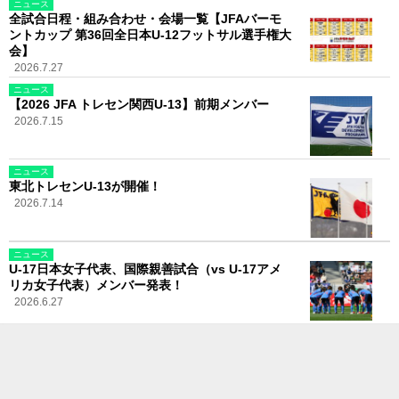
ニュース
全試合日程・組み合わせ・会場一覧【JFAバーモ
ントカップ 第36回全日本U-12フットサル選手権大
会】
2026.7.27
ニュース
【2026 JFA トレセン関西U-13】前期メンバー
2026.7.15
ニュース
東北トレセンU-13が開催！
2026.7.14
ニュース
U-17日本女子代表、国際親善試合（vs U-17アメ
リカ女子代表）メンバー発表！
2026.6.27