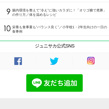
腸内環境を整えて“冷え”に強いカラダに！「オリゴ糖で煮豚」
の作り方／体を温めるレシピ
栄養も食事量も“バランス良く”／小学校1・2年生向けの一日の
食事例
ジュニサカ公式SNS