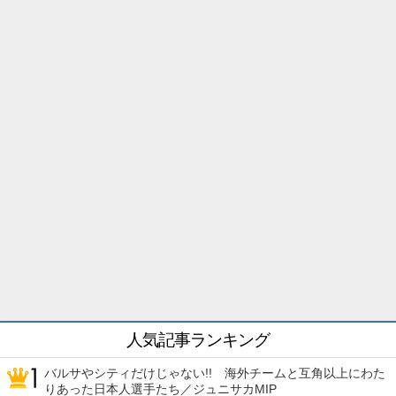
人気記事ランキング
バルサやシティだけじゃない!! 海外チームと互角以上にわた
りあった日本人選手たち／ジュニサカMIP