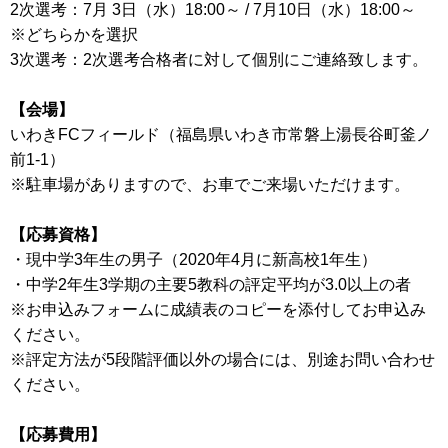
2次選考：7月 3日（水）18:00～ / 7月10日（水）18:00～
※どちらかを選択
3次選考：2次選考合格者に対して個別にご連絡致します。
【会場】
いわきFCフィールド（福島県いわき市常磐上湯長谷町釜ノ
前1-1）
※駐車場がありますので、お車でご来場いただけます。
【応募資格】
・現中学3年生の男子（2020年4月に新高校1年生）
・中学2年生3学期の主要5教科の評定平均が3.0以上の者
※お申込みフォームに成績表のコピーを添付してお申込み
ください。
※評定方法が5段階評価以外の場合には、別途お問い合わせ
ください。
【応募費用】