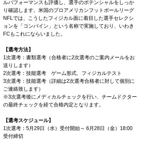
ルパフォーマンスも評価し、選手のポテンシャルをしっか
り確認します。米国のプロアメリカンフットボールリーグ
NFLでは、こうしたフィジカル面に着目した選手セレクシ
ョンを「コンバイン」という名称で実施しており、いわき
FCもこれにならいました。
【選考方法】
1次選考：書類選考（合格者に2次選考のご案内メールをお
送りします）
2次選考：技能選考 ゲーム形式、フィジカルテスト
3次選考：技能選考（詳細は2次選考合格者に対して個別に
ご連絡致します）
※3次選考後にメディカルチェックを行い、チームドクター
の最終チェックを経て合格内定となります。
【選考スケジュール】
1次選考：5月29日（水）受付開始～ 6月28日（金）18:00
受付締切