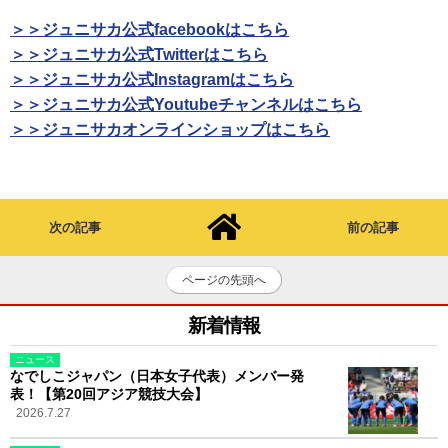
＞＞ジュニサカ公式facebookはこちら
＞＞ジュニサカ公式Twitterはこちら
＞＞ジュニサカ公式Instagramはこちら
＞＞ジュニサカ公式Youtubeチャンネルはこちら
＞＞ジュニサカオンラインショップはこちら
次の記事
前の記事
ページの先頭へ
新着情報
ニュース
なでしこジャパン（日本女子代表）メンバー発
表！【第20回アジア競技大会】
2026.7.27