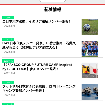
新着情報
ニュース
全日本大学選抜、イタリア遠征メンバー発表！
2026.8.6
ニュース
U-21日本代表メンバー発表。10番は湘南・石井久
継が背負う【第20回アジア競技大会】
2026.8.5
ニュース
【JFA×SCO GROUP FUTURE CAMP inspired
by BLUE LOCK】参加メンバー発表！
2026.8.4
ニュース
フットサル日本女子代表候補 、国内トレーニング
キャンプ参加メンバー発表！
2026.8.3
ニュース