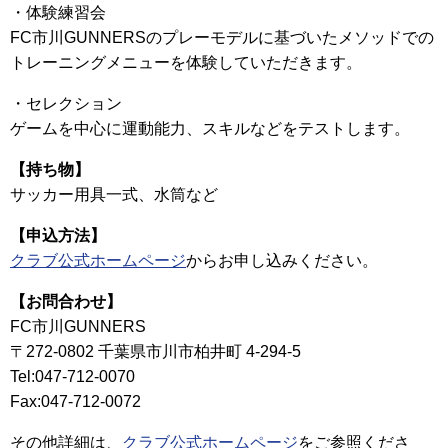
・体験練習会
FC市川GUNNERSのプレーモデルに基づいたメソッドでの
トレーニングメニューを体験していただきます。
・セレクション
ゲームを中心に運動能力、スキルなどをテストします。
【持ち物】
サッカー用具一式、水筒など
【申込方法】
クラブ公式ホームページ
からお申し込みください。
【お問合わせ】
FC市川GUNNERS
〒272-0802 千葉県市川市柏井町 4-294-5
Tel:047-712-0070
Fax:047-712-0072
その他詳細は、
クラブ公式ホームページ
をご参照くださ