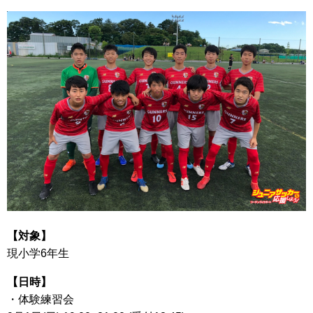
【対象】
現小学6年生
【日時】
・体験練習会