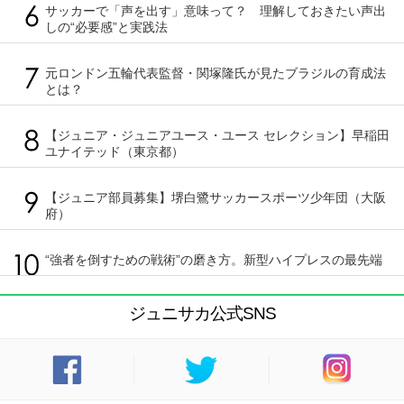
サッカーで「声を出す」意味って？ 理解しておきたい声出
しの“必要感”と実践法
元ロンドン五輪代表監督・関塚隆氏が見たブラジルの育成法
とは？
【ジュニア・ジュニアユース・ユース セレクション】早稲田
ユナイテッド（東京都）
【ジュニア部員募集】堺白鷺サッカースポーツ少年団（大阪
府）
“強者を倒すための戦術”の磨き方。新型ハイプレスの最先端
ジュニサカ公式SNS