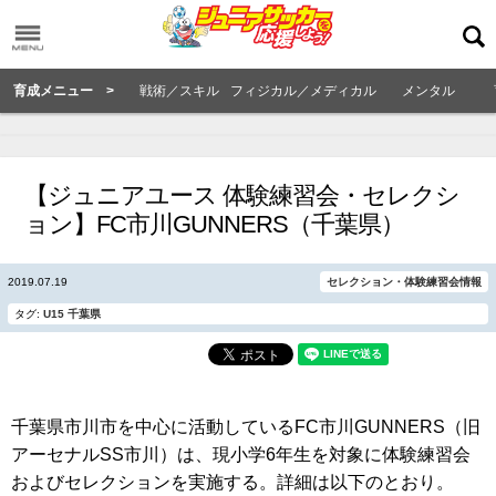
育成メニュー >
戦術／スキル
フィジカル／メディカル
メンタル
【ジュニアユース 体験練習会・セレクシ
ョン】FC市川GUNNERS（千葉県）
2019.07.19
セレクション・体験練習会情報
タグ:
U15
千葉県
千葉県市川市を中心に活動しているFC市川GUNNERS（旧
アーセナルSS市川）は、現小学6年生を対象に体験練習会
およびセレクションを実施する。詳細は以下のとおり。