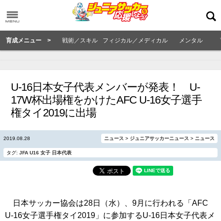
育成メニュー >
戦術／スキル
フィジカル／メディカル
メンタル
U-16日本女子代表メンバーが発表！ U-
17W杯出場権をかけたAFC U-16女子選手
権タイ2019に出場
2019.08.28
ニュース
>
ジュニアサッカーニュース
>
ニュース
タグ:
JFA
U16
女子
日本代表
日本サッカー協会は28日（水）、9月に行われる「AFC
U-16女子選手権タイ2019」に参加するU-16日本女子代表メ