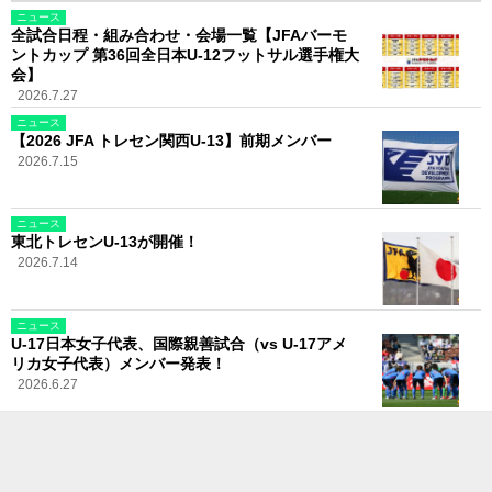
ニュース
全試合日程・組み合わせ・会場一覧【JFAバーモ
ントカップ 第36回全日本U-12フットサル選手権大
会】
2026.7.27
ニュース
【2026 JFA トレセン関西U-13】前期メンバー
2026.7.15
ニュース
東北トレセンU-13が開催！
2026.7.14
ニュース
U-17日本女子代表、国際親善試合（vs U-17アメ
リカ女子代表）メンバー発表！
2026.6.27