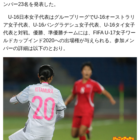
ンバー23名を発表した。
U-16日本女子代表はグループリーグでU-16オーストラリ
ア女子代表、U-16バングラデシュ女子代表、U-16タイ女子
代表と対戦。優勝、準優勝チームには、FIFA U-17女子ワー
ルドカップインド2020への出場権が与えられる。参加メン
バーの詳細は以下のとおり。