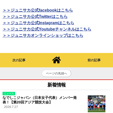
＞＞ジュニサカ公式facebookはこちら
＞＞ジュニサカ公式Twitterはこちら
＞＞ジュニサカ公式Instagramはこちら
＞＞ジュニサカ公式Youtubeチャンネルはこちら
＞＞ジュニサカオンラインショップはこちら
次の記事
前の記事
ページの先頭へ
新着情報
ニュース
なでしこジャパン（日本女子代表）メンバー発
表！【第20回アジア競技大会】
2026.7.27