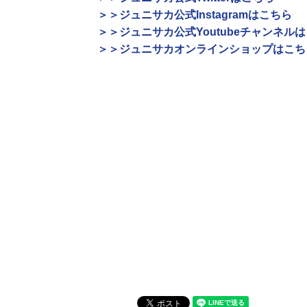
＞＞ジュニサカ公式Instagramはこちら
＞＞ジュニサカ公式Youtubeチャンネル
＞＞ジュニサカオンラインショップはこち