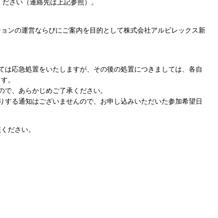
せください（連絡先は上記参照）。
ションの運営ならびにご案内を目的として株式会社アルビレックス新
ては応急処置をいたしますが、その後の処置につきましては、各自
ます。
ので、あらかじめご了承ください。
りする通知はございませんので、お申し込みいただいた参加希望日
照ください。