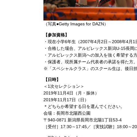
（写真●Getty Images for DAZN）
【参加資格】
・現在小学6年生（2007年4月2日～2008年4
・合格した場合、アルビレックス新潟U-15長岡に
・アルビレックス新潟への加入を強く希望する
・保護者、現所属チーム代表者の承諾を得た方
※「スペシャルクラス」のスクール生は、後日
【日時】
＜1次セレクション＞
2019年11月4日（月・振休）
2019年11月17日（日）
＊どちらか希望する日を選んでください。
会場：長岡市北陽西公園
〒940-0871 新潟県長岡市北陽1丁目53-4
［受付］17:30～17:45／［実技試験］18:00～20