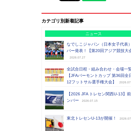
カテゴリ別新着記事
ニュース
なでしこジャパン（日本女子代表
バー発表！【第20回アジア競技大
2026.07.27
全試合日程・組み合わせ・会場一
【JFAバーモントカップ 第36回全
12フットサル選手権大会】
2026.07
【2026 JFA トレセン関西U-13】
ンバー
2026.07.15
東北トレセンU-13が開催！
2026.07