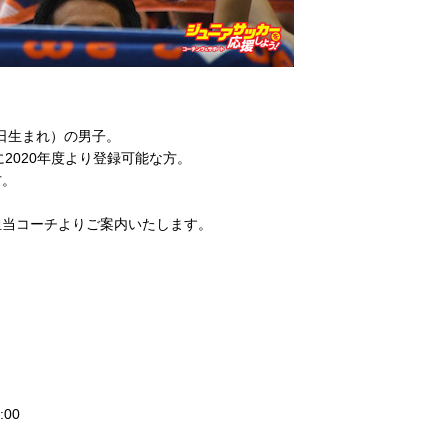
月1日生まれ）の男子。
2020年度より登録可能な方。
方。
。
担当コーチよりご案内いたします。
:00