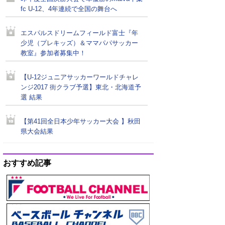
fc U-12、4年連続で全国の舞台へ
エスパルスドリームフィールド富士『年
少児（プレキッズ）＆ママパパサッカー
教室』参加者募集中！
【U-12ジュニアサッカーワールドチャレ
ンジ2017 街クラブ予選】東北・北海道予
選 結果
【第41回全日本少年サッカー大会 】秋田
県大会結果
おすすめ記事