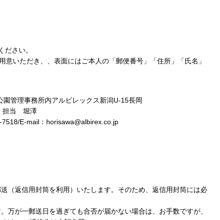
ください。
ご用意いただき、、表面にはご本人の「郵便番号」「住所」「氏名」
陽西公園管理事務所内アルビレックス新潟U-15長岡
 担当 堀澤
8/E-mail：horisawa@albirex.co.jp
郵送（返信用封筒を利用）いたします。そのため、返信用封筒には必
。
す。万が一郵送日を過ぎても合否が届かない場合は、お手数ですが、