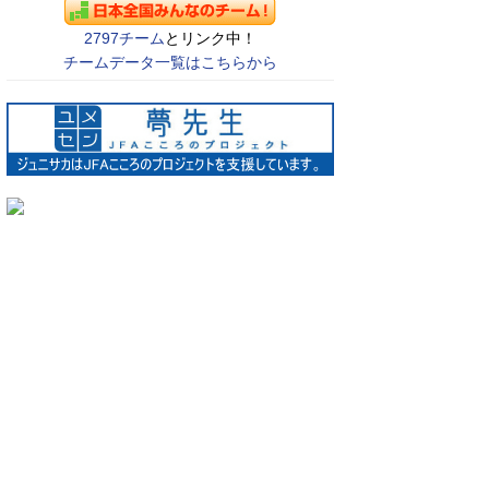
2797チーム
とリンク中！
チームデータ一覧はこちらから