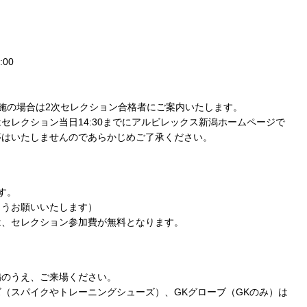
:00
施の場合は2次セレクション合格者にご案内いたします。
セレクション当日14:30までにアルビレックス新潟ホームページで
等はいたしませんのであらかじめご了承ください。
す。
ようお願いいたします）
は、セレクション参加費が無料となります。
備のうえ、ご来場ください。
（スパイクやトレーニングシューズ）、GKグローブ（GKのみ）は