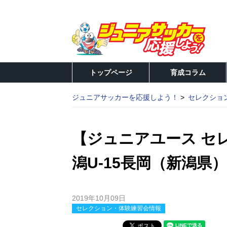
トップページ
育成コラム
ジュニアサッカーを応援しよう！
セレクショ
【ジュニアユース セ
潟U-15長岡（新潟県）
2019年10月09日
セレクション・体験練習会情報