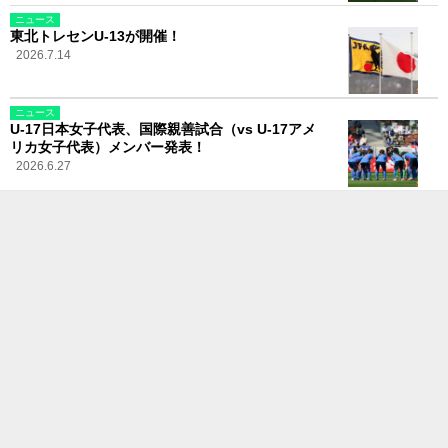
ニュース
東北トレセンU-13が開催！
2026.7.14
ニュース
U-17日本女子代表、国際親善試合（vs U-17アメ
リカ女子代表）メンバー発表！
2026.6.27