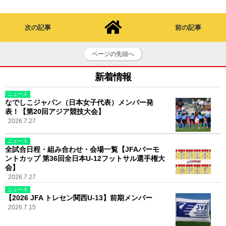
次の記事
前の記事
ページの先頭へ
新着情報
ニュース
なでしこジャパン（日本女子代表）メンバー発
表！【第20回アジア競技大会】
2026.7.27
ニュース
全試合日程・組み合わせ・会場一覧【JFAバーモ
ントカップ 第36回全日本U-12フットサル選手権大
会】
2026.7.27
ニュース
【2026 JFA トレセン関西U-13】前期メンバー
2026.7.15