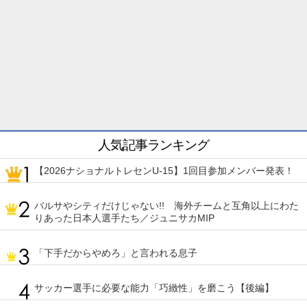
人気記事ランキング
【2026ナショナルトレセンU-15】1回目参加メンバー発表！
バルサやシティだけじゃない!! 海外チームと互角以上にわた
りあった日本人選手たち／ジュニサカMIP
「下手だからやめろ」と言われる息子
サッカー選手に必要な能力「巧緻性」を磨こう【後編】