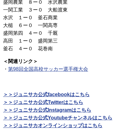
盛岡農業 ８ー０ 水沢農業
一関工業 ３ー０ 大船渡東
水沢 １ー０ 釜石商業
大槌 ６ー０ 一関高専
盛岡第四 ４ー０ 千厩
高田 １ー０ 盛岡第三
釜石 ４ー０ 花巻南
＜関連リンク＞
・
第98回全国高校サッカー選手権大会
＞＞ジュニサカ公式facebookはこちら
＞＞ジュニサカ公式Twitterはこちら
＞＞ジュニサカ公式Instagramはこちら
＞＞ジュニサカ公式Youtubeチャンネルはこちら
＞＞ジュニサカオンラインショップはこちら