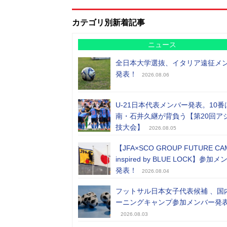
カテゴリ別新着記事
ニュース
全日本大学選抜、イタリア遠征メ
発表！
2026.08.06
U-21日本代表メンバー発表。10番
南・石井久継が背負う【第20回ア
技大会】
2026.08.05
【JFA×SCO GROUP FUTURE CA
inspired by BLUE LOCK】参加
発表！
2026.08.04
フットサル日本女子代表候補 、国
ーニングキャンプ参加メンバー発
2026.08.03