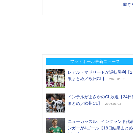
→続き
フットボール最新ニュース
レアル・マドリードが逆転勝利【2
果まとめ／欧州CL】
2026.01.03
インテルがまさかのCL敗退【24日
まとめ／欧州CL】
2026.01.03
ニューカッスル、イングランド代
ンガーが4ゴール【18日結果まと