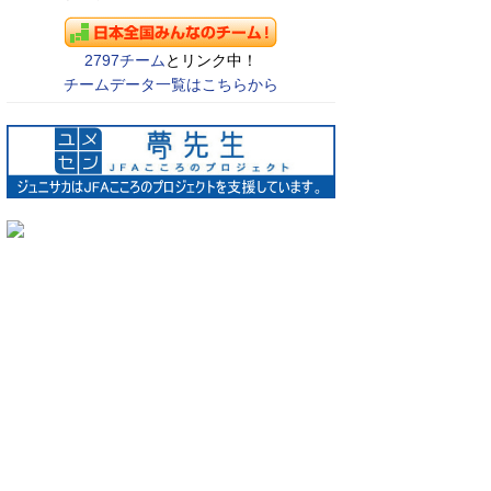
2797チーム
とリンク中！
チームデータ一覧はこちらから