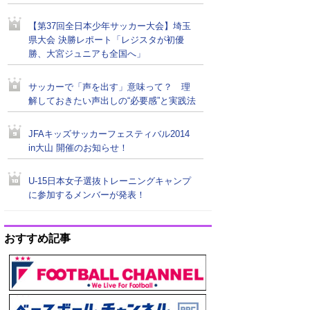
【第37回全日本少年サッカー大会】埼玉
県大会 決勝レポート「レジスタが初優
勝、大宮ジュニアも全国へ」
サッカーで「声を出す」意味って？ 理
解しておきたい声出しの“必要感”と実践法
JFAキッズサッカーフェスティバル2014
in大山 開催のお知らせ！
U-15日本女子選抜トレーニングキャンプ
に参加するメンバーが発表！
おすすめ記事