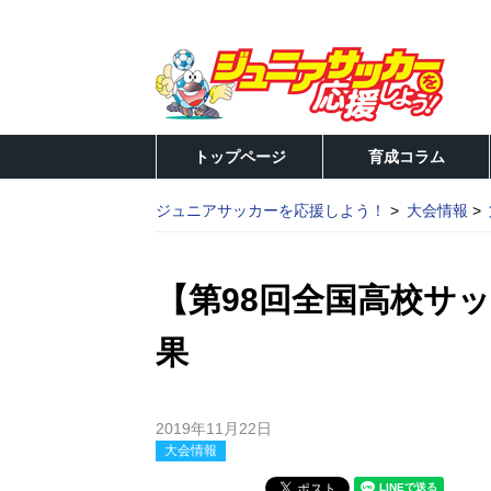
トップページ
育成コラム
ジュニアサッカーを応援しよう！
大会情報
【第98回全国高校サ
果
2019年11月22日
大会情報