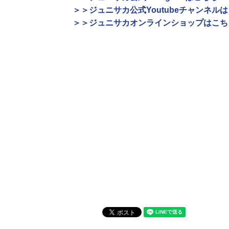
＞＞ジュニサカ公式Youtubeチャンネル
＞＞ジュニサカオンラインショップはこち