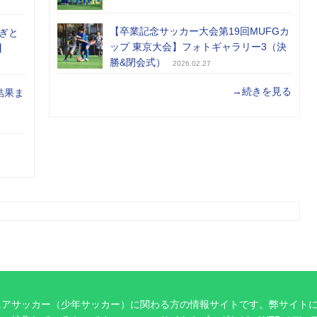
【卒業記念サッカー大会第19回MUFGカ
ぎと
ップ 東京大会】フォトギャラリー3（決
】
勝&閉会式）
2026.02.27
→続きを見る
結果ま
ニアサッカー（少年サッカー）に関わる方の情報サイトです。弊サイト