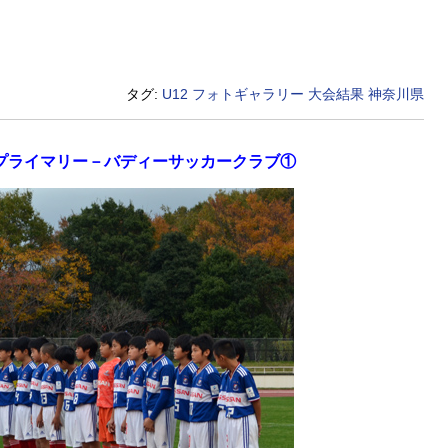
タグ:
U12
フォトギャラリー
大会結果
神奈川県
プライマリー－バディーサッカークラブ①