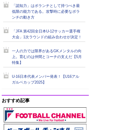
「認知力」はボランチとして持つべき最
低限の能力である。攻撃時に必要なボラ
ンチの動き方
「JFA 第42回全日本U-12サッカー選手権
大会」1次ラウンドの組み合わせが決定！
一人の力では限界があるGKメンタルの向
上。育むのは仲間とコーチの支えだ【5月
特集】
U-16日本代表メンバー発表！【U16アル
ガルベカップ2025】
おすすめ記事