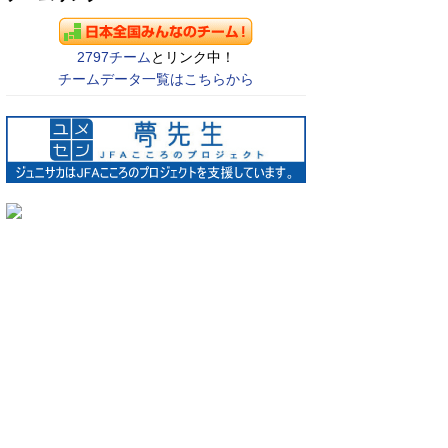
2797チーム
とリンク中！
チームデータ一覧はこちらから