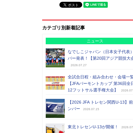
カテゴリ別新着記事
ニュース
なでしこジャパン（日本女子代表
バー発表！【第20回アジア競技大
2026.07.27
全試合日程・組み合わせ・会場一
【JFAバーモントカップ 第36回全
12フットサル選手権大会】
2026.07
【2026 JFA トレセン関西U-13】
ンバー
2026.07.15
東北トレセンU-13が開催！
2026.07