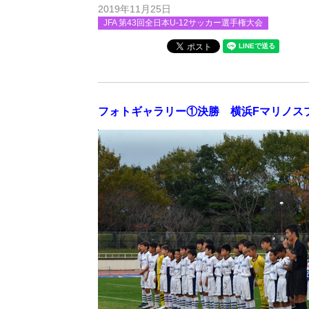
2019年11月25日
JFA 第43回全日本U-12サッカー選手権大会
フォトギャラリー①決勝 横浜Fマリノス