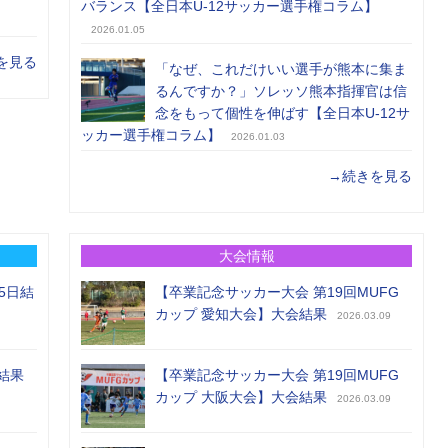
バランス【全日本U-12サッカー選手権コラム】
2026.01.05
を見る
「なぜ、これだけいい選手が熊本に集ま
るんですか？」ソレッソ熊本指揮官は信
念をもって個性を伸ばす【全日本U-12サ
ッカー選手権コラム】
2026.01.03
→続きを見る
大会情報
5日結
【卒業記念サッカー大会 第19回MUFG
カップ 愛知大会】大会結果
2026.03.09
結果
【卒業記念サッカー大会 第19回MUFG
カップ 大阪大会】大会結果
2026.03.09