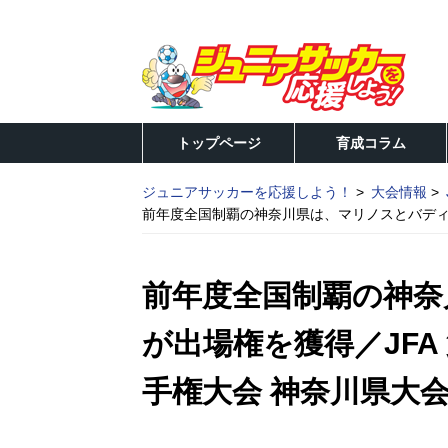
トップページ
育成コラム
ジュニアサッカーを応援しよう！
大会情報
前年度全国制覇の神奈川県は、マリノスとバディー
前年度全国制覇の神奈
が出場権を獲得／JFA 
手権大会 神奈川県大