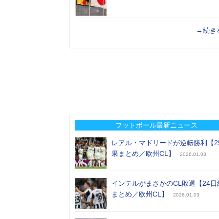
→続き
フットボール最新ニュース
レアル・マドリードが逆転勝利【2
果まとめ／欧州CL】
2026.01.03
インテルがまさかのCL敗退【24日
まとめ／欧州CL】
2026.01.03