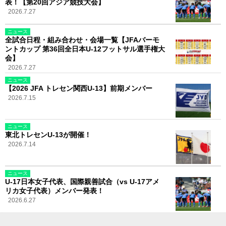
表！【第20回アジア競技大会】
2026.7.27
ニュース
全試合日程・組み合わせ・会場一覧【JFAバーモ
ントカップ 第36回全日本U-12フットサル選手権大
会】
2026.7.27
ニュース
【2026 JFA トレセン関西U-13】前期メンバー
2026.7.15
ニュース
東北トレセンU-13が開催！
2026.7.14
ニュース
U-17日本女子代表、国際親善試合（vs U-17アメ
リカ女子代表）メンバー発表！
2026.6.27