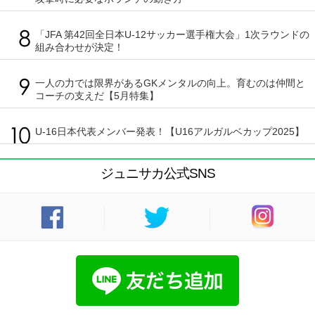
「JFA 第42回全日本U-12サッカー選手権大会」1次ラウンドの
組み合わせが決定！
一人の力では限界があるGKメンタルの向上。育むのは仲間と
コーチの支えだ【5月特集】
U-16日本代表メンバー発表！【U16アルガルベカップ2025】
ジュニサカ公式SNS