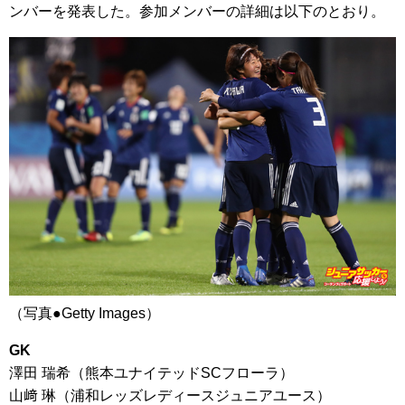
ンバーを発表した。参加メンバーの詳細は以下のとおり。
（写真●Getty Images）
GK
澤田 瑞希（熊本ユナイテッドSCフローラ）
山﨑 琳（浦和レッズレディースジュニアユース）