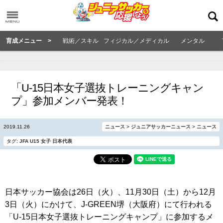
育成メニュー >
戦術／スキル
フィジカル／メディカル
メンタル
「U-15日本女子選抜トレーニングキャン
プ」参加メンバー発表！
2019.11.26
ニュース
>
ジュニアサッカーニュース
>
ニュース
タグ:
JFA
U15
女子
日本代表
日本サッカー協会は26日（火）、11月30日（土）から12月
3日（火）にかけて、J-GREEN堺（大阪府）にて行われる
「U-15日本女子選抜トレーニングキャンプ」に参加するメ