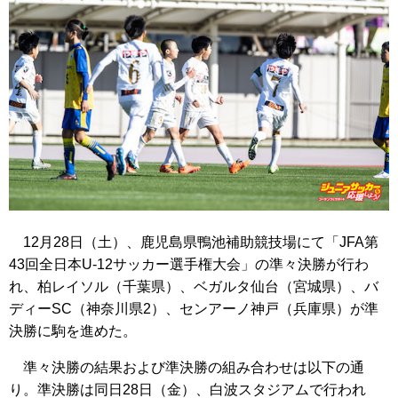
12月28日（土）、鹿児島県鴨池補助競技場にて「JFA第
43回全日本U-12サッカー選手権大会」の準々決勝が行わ
れ、柏レイソル（千葉県）、ベガルタ仙台（宮城県）、バ
ディーSC（神奈川県2）、センアーノ神戸（兵庫県）が準
決勝に駒を進めた。
準々決勝の結果および準決勝の組み合わせは以下の通
り。準決勝は同日28日（金）、白波スタジアムで行われ