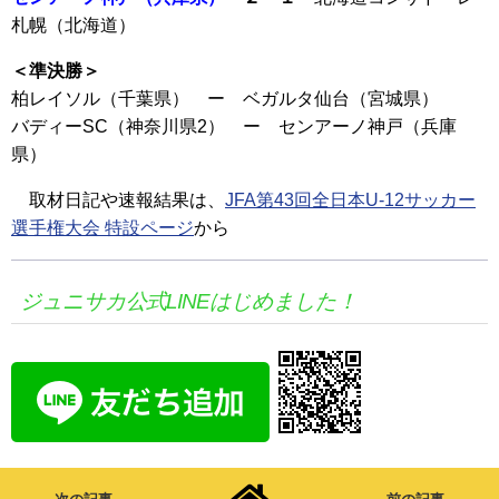
札幌（北海道）
＜準決勝＞
柏レイソル（千葉県） ー ベガルタ仙台（宮城県）
バディーSC（神奈川県2） ー センアーノ神戸（兵庫
県）
取材日記や速報結果は、
JFA第43回全日本U-12サッカー
選手権大会 特設ページ
から
ジュニサカ公式LINEはじめました！