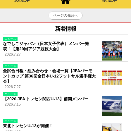
次の記事
前の記事
ページの先頭へ
新着情報
ニュース
なでしこジャパン（日本女子代表）メンバー発
表！【第20回アジア競技大会】
2026.7.27
ニュース
全試合日程・組み合わせ・会場一覧【JFAバーモ
ントカップ 第36回全日本U-12フットサル選手権大
会】
2026.7.27
ニュース
【2026 JFA トレセン関西U-13】前期メンバー
2026.7.15
ニュース
東北トレセンU-13が開催！