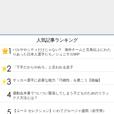
人気記事ランキング
バルサやシティだけじゃない!! 海外チームと互角以上にわた
りあった日本人選手たち／ジュニサカMIP
「下手だからやめろ」と言われる息子
サッカー選手に必要な能力「巧緻性」を磨こう【後編】
運動会本番でついつい緊張してしまう子どものためのリラッ
クス方法とは？
【ユース セレクション】いわてグルージャ盛岡（岩手県）