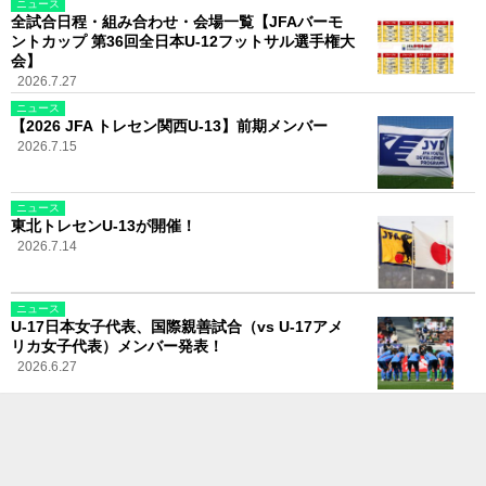
ニュース
全試合日程・組み合わせ・会場一覧【JFAバーモ
ントカップ 第36回全日本U-12フットサル選手権大
会】
2026.7.27
ニュース
【2026 JFA トレセン関西U-13】前期メンバー
2026.7.15
ニュース
東北トレセンU-13が開催！
2026.7.14
ニュース
U-17日本女子代表、国際親善試合（vs U-17アメ
リカ女子代表）メンバー発表！
2026.6.27