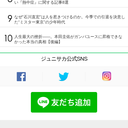
い『熱中症』に関する記事8選
なぜ“石川直宏”は人を惹きつけるのか。今季での引退を決意し
た“ミスター東京”の少年時代
人生最大の挫折――。本田圭佑がガンバユースに昇格できな
かった本当の真相【後編】
ジュニサカ公式SNS