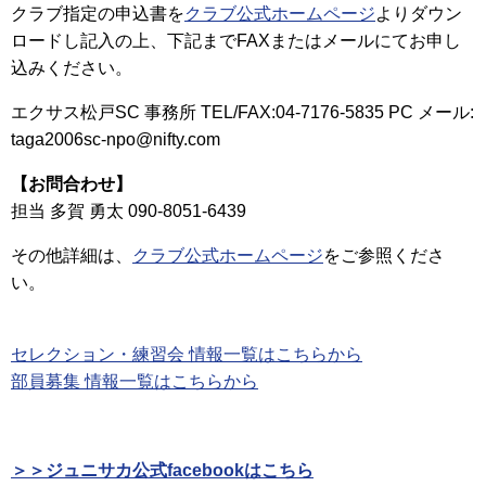
クラブ指定の申込書を
クラブ公式ホームページ
よりダウン
ロードし記入の上、下記までFAXまたはメールにてお申し
込みください。
エクサス松戸SC 事務所 TEL/FAX:04-7176-5835 PC メール:
taga2006sc-npo@nifty.com
【お問合わせ】
担当 多賀 勇太 090-8051-6439
その他詳細は、
クラブ公式ホームページ
をご参照くださ
い。
セレクション・練習会 情報一覧はこちらから
部員募集 情報一覧はこちらから
＞＞ジュニサカ公式facebookはこちら