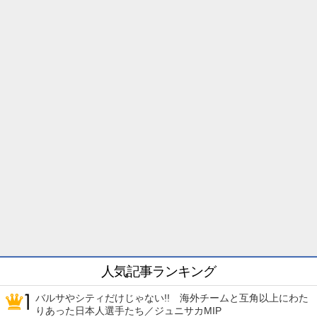
人気記事ランキング
バルサやシティだけじゃない!! 海外チームと互角以上にわた
りあった日本人選手たち／ジュニサカMIP