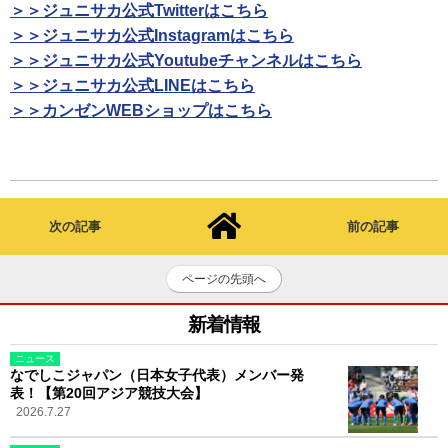
＞＞ジュニサカ公式Twitterはこちら
＞＞ジュニサカ公式Instagramはこちら
＞＞ジュニサカ公式Youtubeチャンネルはこちら
＞＞ジュニサカ公式LINEはこちら
＞＞カンゼンWEBショップはこちら
次の記事
前の記事
ページの先頭へ
新着情報
ニュース
なでしこジャパン（日本女子代表）メンバー発
表！【第20回アジア競技大会】
2026.7.27