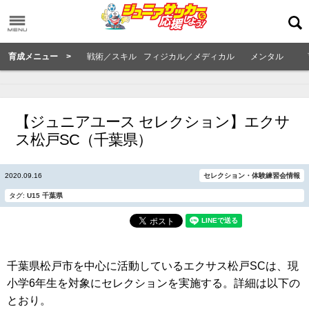
育成メニュー >
戦術／スキル
フィジカル／メディカル
メンタル
【ジュニアユース セレクション】エクサ
ス松戸SC（千葉県）
2020.09.16
セレクション・体験練習会情報
タグ:
U15
千葉県
千葉県松戸市を中心に活動しているエクサス松戸SCは、現
小学6年生を対象にセレクションを実施する。詳細は以下の
とおり。