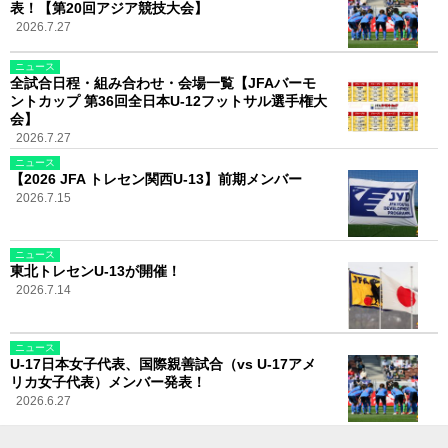
表！【第20回アジア競技大会】
2026.7.27
ニュース
全試合日程・組み合わせ・会場一覧【JFAバーモ
ントカップ 第36回全日本U-12フットサル選手権大
会】
2026.7.27
ニュース
【2026 JFA トレセン関西U-13】前期メンバー
2026.7.15
ニュース
東北トレセンU-13が開催！
2026.7.14
ニュース
U-17日本女子代表、国際親善試合（vs U-17アメ
リカ女子代表）メンバー発表！
2026.6.27