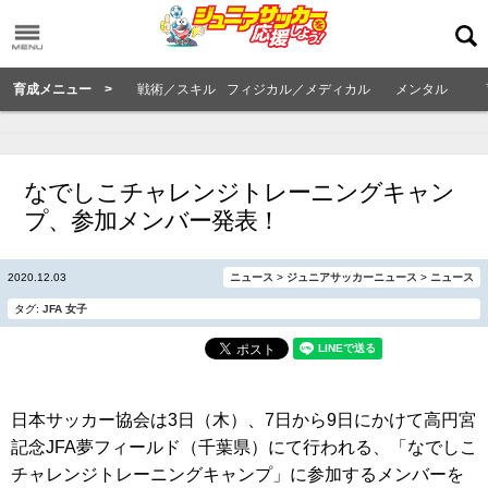
育成メニュー >
戦術／スキル
フィジカル／メディカル
メンタル
なでしこチャレンジトレーニングキャン
プ、参加メンバー発表！
2020.12.03
ニュース
>
ジュニアサッカーニュース
>
ニュース
タグ:
JFA
女子
日本サッカー協会は3日（木）、7日から9日にかけて高円宮
記念JFA夢フィールド（千葉県）にて行われる、「なでしこ
チャレンジトレーニングキャンプ」に参加するメンバーを