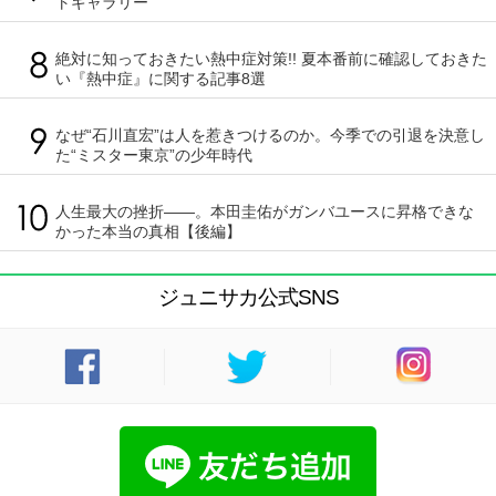
トギャラリー
絶対に知っておきたい熱中症対策!! 夏本番前に確認しておきた
い『熱中症』に関する記事8選
なぜ“石川直宏”は人を惹きつけるのか。今季での引退を決意し
た“ミスター東京”の少年時代
人生最大の挫折――。本田圭佑がガンバユースに昇格できな
かった本当の真相【後編】
ジュニサカ公式SNS