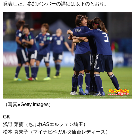
発表した。参加メンバーの詳細は以下のとおり。
（写真●Getty Images）
GK
浅野 菜摘（ちふれASエルフェン埼玉）
松本 真未子（マイナビベガルタ仙台レディース）