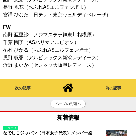
長野 風花（ちふれASエルフェン埼玉）
宮澤 ひなた（日テレ・東京ヴェルディベレーザ）
FW
南野 亜里沙（ノジマステラ神奈川相模原）
千葉 園子（ASハリマアルビオン）
祐村 ひかる（ちふれASエルフェン埼玉）
児野 楓香（アルビレックス新潟レディース）
浜野 まいか（セレッソ大阪堺レディース）
次の記事
前の記事
ページの先頭へ
新着情報
ニュース
なでしこジャパン（日本女子代表）メンバー発