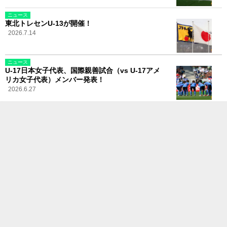
ニュース
東北トレセンU-13が開催！
2026.7.14
ニュース
U-17日本女子代表、国際親善試合（vs U-17アメ
リカ女子代表）メンバー発表！
2026.6.27