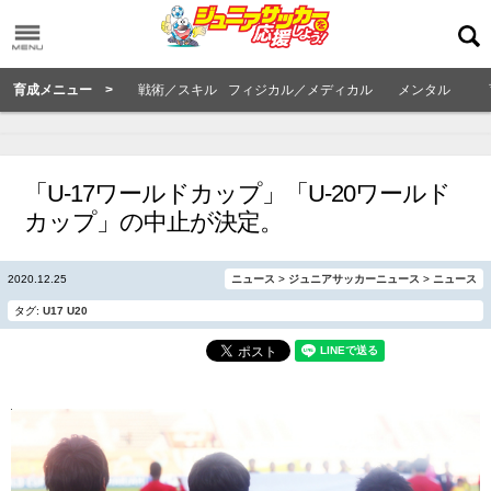
育成メニュー >
戦術／スキル
フィジカル／メディカル
メンタル
「U-17ワールドカップ」「U-20ワールド
カップ」の中止が決定。
2020.12.25
ニュース
>
ジュニアサッカーニュース
>
ニュース
タグ:
U17
U20