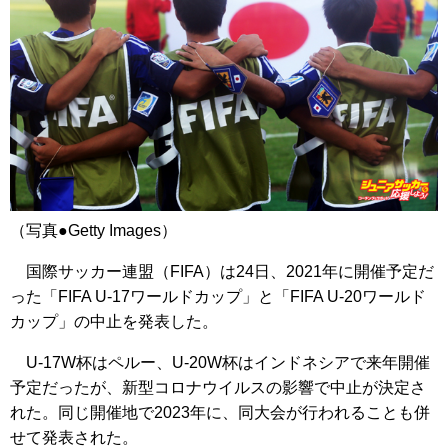
（写真●Getty Images）
国際サッカー連盟（FIFA）は24日、2021年に開催予定だ
った「FIFA U-17ワールドカップ」と「FIFA U-20ワールド
カップ」の中止を発表した。
U-17W杯はペルー、U-20W杯はインドネシアで来年開催
予定だったが、新型コロナウイルスの影響で中止が決定さ
れた。同じ開催地で2023年に、同大会が行われることも併
せて発表された。