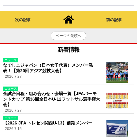
次の記事
前の記事
ページの先頭へ
新着情報
ニュース
なでしこジャパン（日本女子代表）メンバー発
表！【第20回アジア競技大会】
2026.7.27
ニュース
全試合日程・組み合わせ・会場一覧【JFAバーモ
ントカップ 第36回全日本U-12フットサル選手権大
会】
2026.7.27
ニュース
【2026 JFA トレセン関西U-13】前期メンバー
2026.7.15