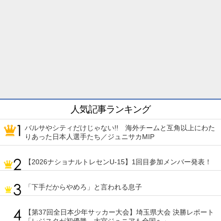
人気記事ランキング
バルサやシティだけじゃない!! 海外チームと互角以上にわた
りあった日本人選手たち／ジュニサカMIP
【2026ナショナルトレセンU-15】1回目参加メンバー発表！
「下手だからやめろ」と言われる息子
【第37回全日本少年サッカー大会】埼玉県大会 決勝レポート
「レジスタが初優勝、大宮ジュニアも全国へ」