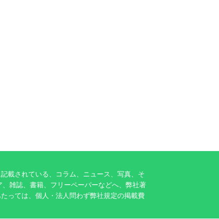
に記載されている、コラム、ニュース、写真、そ
ア、雑誌、書籍、フリーペーパーなどへ、弊社著
あたっては、個人・法人問わず弊社規定の掲載費