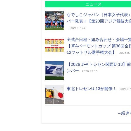
ニュース
なでしこジャパン（日本女子代表
バー発表！【第20回アジア競技大
2026.07.27
全試合日程・組み合わせ・会場一
【JFAバーモントカップ 第36回全
12フットサル選手権大会】
2026.07
【2026 JFA トレセン関西U-13】
ンバー
2026.07.15
東北トレセンU-13が開催！
2026.07
→続き