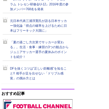
ラム トレセン研修会U-12』2016年度の参
加メンバー768名を発表
元日本代表三浦淳寛氏が語る日本サッカ
ー強化論「得点の確率を上げるために日
本はフリーキック大国に」
「夏の過ごし方次第でサッカーが変わ
る」。生活・食事・練習の3つの観点から
ジュニアサッカー選手の夏休みのポイン
トを紹介！
DFを抜くコツは”正しい距離感”を知るこ
と!! 相手が足を出せない「ドリブル感
覚」の掴み方とは
おすすめ記事