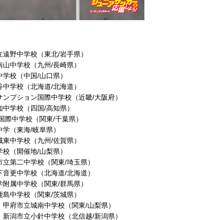
立遠野中学校（東北/岩手県）
南山中学校（九州/長崎県）
中学校（中国/山口県）
谷中学校（北海道/北海道）
サンプション国際中学校（近畿/大阪府）
知中学校（四国/高知県）
国際中学校（関東/千葉県）
中学（東海/岐阜県）
城東中学校（九州/佐賀県）
学校（開催地/山梨県）
市立第二中学校（関東/埼玉県）
下音更中学校（北海道/北海道）
学附属中学校（関東/群馬県）
鹿島中学校（関東/茨城県）
 甲府市立城南中学校（関東/山梨県）
 新潟市立小針中学校（北信越/新潟県）