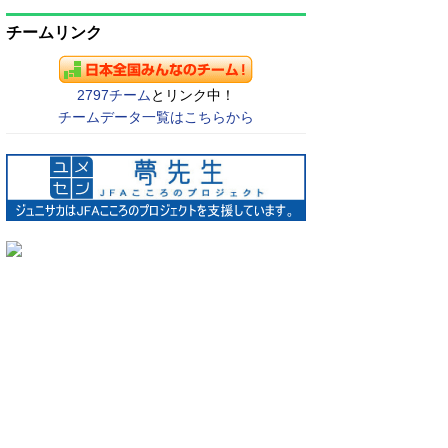
チームリンク
2797チーム
とリンク中！
チームデータ一覧はこちらから