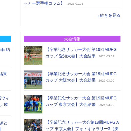
ッカー選手権コラム】
2026.01.03
→続きを見る
大会情報
5日結
【卒業記念サッカー大会 第19回MUFG
カップ 愛知大会】大会結果
2026.03.09
結果
【卒業記念サッカー大会 第19回MUFG
カップ 大阪大会】大会結果
2026.03.09
表ウィ
【卒業記念サッカー大会 第19回MUFG
め／欧
カップ 東京大会】大会結果
2026.03.02
【卒業記念サッカー大会第19回MUFGカ
ぎと
ップ 東京大会】フォトギャラリー3（決
】