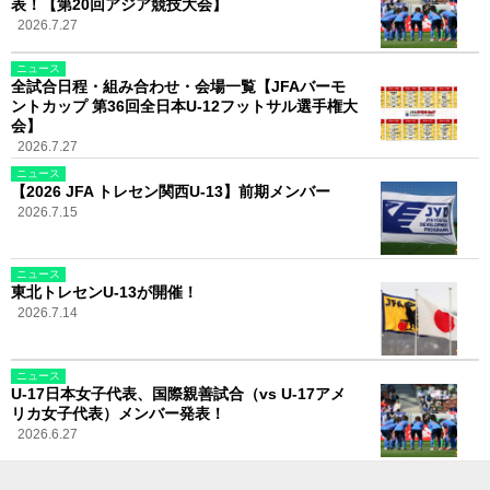
表！【第20回アジア競技大会】
2026.7.27
ニュース
全試合日程・組み合わせ・会場一覧【JFAバーモ
ントカップ 第36回全日本U-12フットサル選手権大
会】
2026.7.27
ニュース
【2026 JFA トレセン関西U-13】前期メンバー
2026.7.15
ニュース
東北トレセンU-13が開催！
2026.7.14
ニュース
U-17日本女子代表、国際親善試合（vs U-17アメ
リカ女子代表）メンバー発表！
2026.6.27