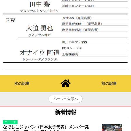
次の記事
前の記事
ページの先頭へ
新着情報
ニュース
なでしこジャパン（日本女子代表）メンバー発