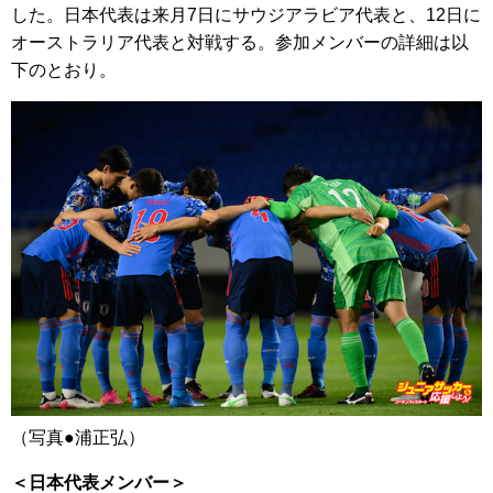
した。日本代表は来月7日にサウジアラビア代表と、12日に
オーストラリア代表と対戦する。参加メンバーの詳細は以
下のとおり。
（写真●浦正弘）
＜日本代表メンバー＞