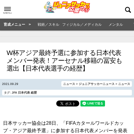
育成メニュー >
戦術／スキル
フィジカル／メディカル
メンタル
W杯アジア最終予選に参加する日本代表
メンバー発表！アーセナル移籍の冨安も
選出【日本代表選手の経歴】
2021.09.29
ニュース
>
ジュニアサッカーニュース
>
ニュース
タグ:
JFA
日本代表
経歴
日本サッカー協会は28日、「FIFAカタールワールドカッ
プ・アジア最終予選」に参加する日本代表メンバーを発表