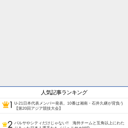
人気記事ランキング
U-21日本代表メンバー発表。10番は湘南・石井久継が背負う
【第20回アジア競技大会】
バルサやシティだけじゃない!! 海外チームと互角以上にわた
りあった日本人選手たち／ジュニサカMIP