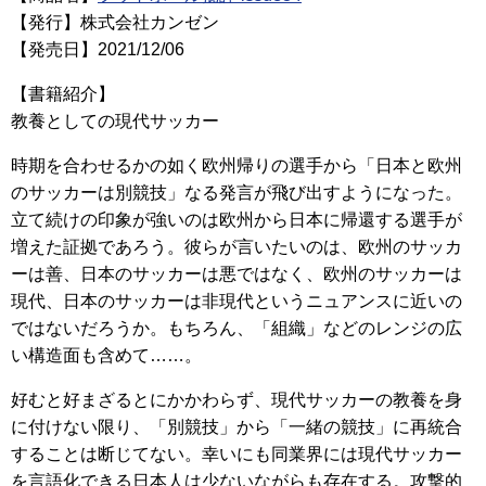
【発行】株式会社カンゼン
【発売日】2021/12/06
【書籍紹介】
教養としての現代サッカー
時期を合わせるかの如く欧州帰りの選手から「日本と欧州
のサッカーは別競技」なる発言が飛び出すようになった。
立て続けの印象が強いのは欧州から日本に帰還する選手が
増えた証拠であろう。彼らが言いたいのは、欧州のサッカ
ーは善、日本のサッカーは悪ではなく、欧州のサッカーは
現代、日本のサッカーは非現代というニュアンスに近いの
ではないだろうか。もちろん、「組織」などのレンジの広
い構造面も含めて……。
好むと好まざるとにかかわらず、現代サッカーの教養を身
に付けない限り、「別競技」から「一緒の競技」に再統合
することは断じてない。幸いにも同業界には現代サッカー
を言語化できる日本人は少ないながらも存在する。攻撃的