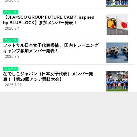
2026.8.5
ニュース
【JFA×SCO GROUP FUTURE CAMP inspired
by BLUE LOCK】参加メンバー発表！
2026.8.4
ニュース
フットサル日本女子代表候補 、国内トレーニング
キャンプ参加メンバー発表！
2026.8.3
ニュース
なでしこジャパン（日本女子代表）メンバー発
表！【第20回アジア競技大会】
2026.7.27