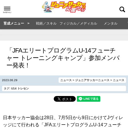
育成メニュー >
戦術／スキル
フィジカル／メディカル
メンタル
「JFAエリートプログラムU-14フューチ
ャー トレーニングキャンプ」参加メンバ
ー発表！
2023.06.29
ニュース
>
ジュニアサッカーニュース
>
ニュース
タグ:
U14
トレセン
日本サッカー協会は28日、7月5日から9日にかけてJヴィレ
ッジにて行われる「JFAエリートプログラムU-14フューチ