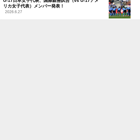
U-17日本女子代表、国際親善試合（vs U-17アメ
リカ女子代表）メンバー発表！
2026.6.27