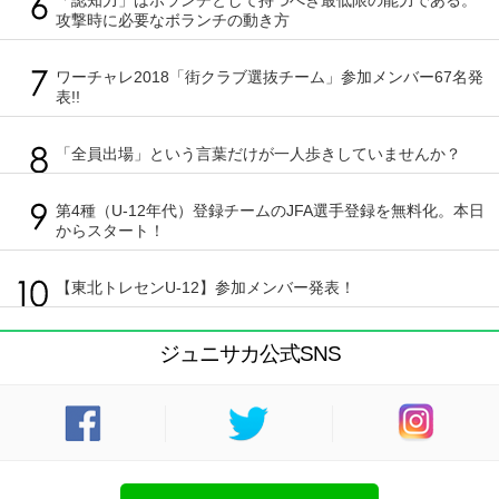
攻撃時に必要なボランチの動き方
ワーチャレ2018「街クラブ選抜チーム」参加メンバー67名発
表!!
「全員出場」という言葉だけが一人歩きしていませんか？
第4種（U-12年代）登録チームのJFA選手登録を無料化。本日
からスタート！
【東北トレセンU-12】参加メンバー発表！
ジュニサカ公式SNS