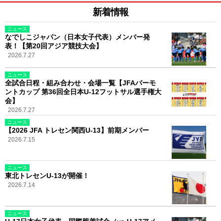
新着情報
ニュース
なでしこジャパン（日本女子代表）メンバー発
表！【第20回アジア競技大会】
2026.7.27
ニュース
全試合日程・組み合わせ・会場一覧【JFAバーモ
ントカップ 第36回全日本U-12フットサル選手権大
会】
2026.7.27
ニュース
【2026 JFA トレセン関西U-13】前期メンバー
2026.7.15
ニュース
東北トレセンU-13が開催！
2026.7.14
ニュース