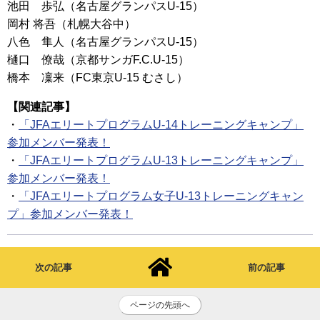
池田 歩弘（名古屋グランパスU-15）
岡村 将吾（札幌大谷中）
八色 隼人（名古屋グランパスU-15）
樋口 僚哉（京都サンガF.C.U-15）
橋本 凜来（FC東京U-15 むさし）
【関連記事】
・
「JFAエリートプログラムU-14トレーニングキャンプ」
参加メンバー発表！
・
「JFAエリートプログラムU-13トレーニングキャンプ」
参加メンバー発表！
・
「JFAエリートプログラム女子U-13トレーニングキャン
プ」参加メンバー発表！
次の記事
前の記事
ページの先頭へ