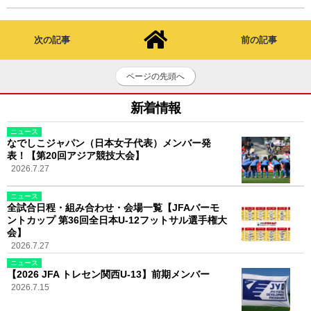
次の記事
前の記事
ページの先頭へ
新着情報
ニュース
なでしこジャパン（日本女子代表）メンバー発
表！【第20回アジア競技大会】
2026.7.27
ニュース
全試合日程・組み合わせ・会場一覧【JFAバーモ
ントカップ 第36回全日本U-12フットサル選手権大
会】
2026.7.27
ニュース
【2026 JFA トレセン関西U-13】前期メンバー
2026.7.15