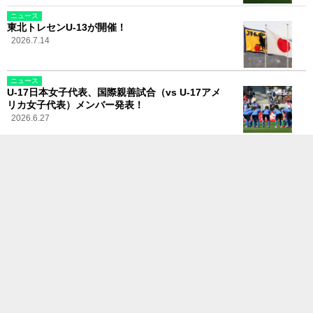
ニュース
東北トレセンU-13が開催！
2026.7.14
ニュース
U-17日本女子代表、国際親善試合（vs U-17アメ
リカ女子代表）メンバー発表！
2026.6.27