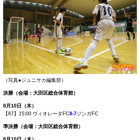
（写真●ジュニサカ編集部）
決勝（会場：大田区総合体育館）
8月10日（木）
【87】15:00 ヴィオレータFC
8-7
ジンガFC
準決勝（会場：大田区総合体育館）
8月10日（木）