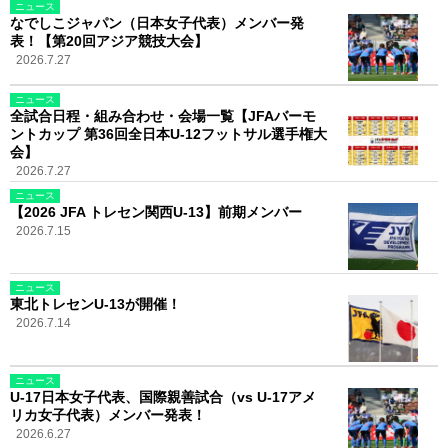
ニュース
なでしこジャパン（日本女子代表）メンバー発
表！【第20回アジア競技大会】
2026.7.27
ニュース
全試合日程・組み合わせ・会場一覧【JFAバーモ
ントカップ 第36回全日本U-12フットサル選手権大
会】
2026.7.27
ニュース
【2026 JFA トレセン関西U-13】前期メンバー
2026.7.15
ニュース
東北トレセンU-13が開催！
2026.7.14
ニュース
U-17日本女子代表、国際親善試合（vs U-17アメ
リカ女子代表）メンバー発表！
2026.6.27