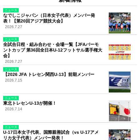
ニュース
なでしこジャパン（日本女子代表）メンバー発
表！【第20回アジア競技大会】
2026.7.27
ニュース
全試合日程・組み合わせ・会場一覧【JFAバーモ
ントカップ 第36回全日本U-12フットサル選手権大
会】
2026.7.27
ニュース
【2026 JFA トレセン関西U-13】前期メンバー
2026.7.15
ニュース
東北トレセンU-13が開催！
2026.7.14
ニュース
U-17日本女子代表、国際親善試合（vs U-17アメ
リカ女子代表）メンバー発表！