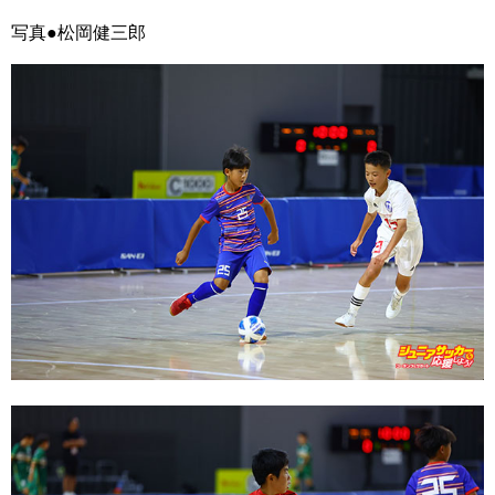
写真●松岡健三郎