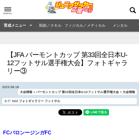
育成メニュー >
戦術／スキル
フィジカル／メディカル
メンタル
【JFA バーモントカップ 第33回全日本U-
12フットサル選手権大会】フォトギャラ
リー③
2023.08.18
大会情報
>
バーモントカップ 第33回全日本U-12フットサル選手権大会
>
大会情報
タグ:
U12
フォトギャラリー
フットサル
FCバロンージンガFC