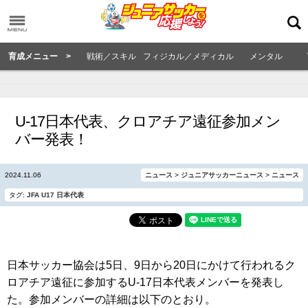
育成メニュー >
戦術／スキル
フィジカル／メディカル
メンタル
U-17日本代表、クロアチア遠征参加メン
バー発表！
2024.11.06
ニュース
>
ジュニアサッカーニュース
>
ニュース
タグ:
JFA
U17
日本代表
日本サッカー協会は5日、9日から20日にかけて行われるク
ロアチア遠征に参加するU-17日本代表メンバーを発表し
た。参加メンバーの詳細は以下のとおり。