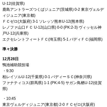
U-12(佐賀県)
鹿島アントラーズつくばジュニア(茨城県) 0-2 東京ヴェルデ
ィジュニア(東京都)
ＦＣゼロ(大阪府) 3-1 ソレッソ熊本U-12(熊本県)
レノファ山口ＦＣ U-12(山口県) 0-0 (PK:2-3) ヴィッセル神
戸U-12(兵庫県)
エクセレントフィートＦＣ(埼玉県) 5-1 バディＦＣ(福岡県)
準々決勝
12月28日
鴨池補助競技場
・9:30
柏レイソルU-12(千葉県) 0-1 バディーＳＣ(神奈川県)
ファナティコス(群馬県) 1-1 (PK:4-5) サガン鳥栖U-12(佐賀
県)
・10:45
東京ヴェルディジュニア(東京都) 2-0 ＦＣゼロ(大阪府)