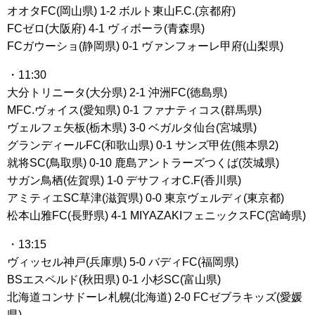
オオタFC(岡山県) 1-2 ボルト東山F.C.(京都府)
FCゼロ(大阪府) 4-1 ヴィボーラ(青森県)
FCガウーショ(静岡県) 0-1 ヴァンフォーレ甲府(山梨県)
・11:30
大分トリニータ(大分県) 2-1 沖洲FC(徳島県)
MFC.ヴォイス(愛知県) 0-1 ファナティコス(群馬県)
ヴェルフェ矢板(栃木県) 3-0 ベガルタ仙台(宮城県)
グランディールFC(和歌山県) 0-1 サンズ甲佐(熊本県2)
就将SC(鳥取県) 0-10 鹿島アントラーズつくば(茨城県)
サガン鳥栖(佐賀県) 1-0 デサフィオC.F(香川県)
アミティエSC草津(滋賀県) 0-0 東京ヴェルディ(東京都)
松本山雅FC(長野県) 4-1 MIYAZAKIフェニックスFC(宮崎県)
・13:15
ヴィッセル神戸(兵庫県) 5-0 バディFC(福岡県)
BSエスペルド(秋田県) 0-1 小杉SC(富山県)
北海道コンサドーレ札幌(北海道) 2-0 FCゼブラキッズ(愛媛
県)