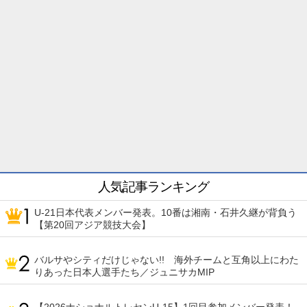
人気記事ランキング
U-21日本代表メンバー発表。10番は湘南・石井久継が背負う
【第20回アジア競技大会】
バルサやシティだけじゃない!! 海外チームと互角以上にわた
りあった日本人選手たち／ジュニサカMIP