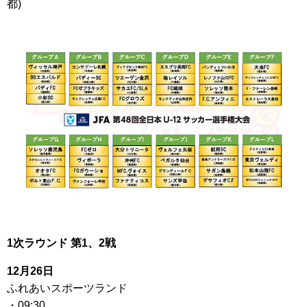
都)
1次ラウンド 第1、2戦
12月26日
ふれあいスポーツランド
・09:30