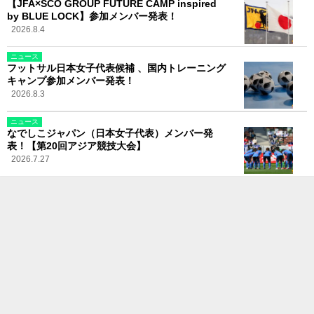
【JFA×SCO GROUP FUTURE CAMP inspired
by BLUE LOCK】参加メンバー発表！
2026.8.4
ニュース
フットサル日本女子代表候補 、国内トレーニング
キャンプ参加メンバー発表！
2026.8.3
ニュース
なでしこジャパン（日本女子代表）メンバー発
表！【第20回アジア競技大会】
2026.7.27