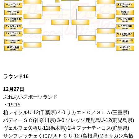
ラウンド16
12月27日
ふれあいスポーツランド
・15:15
柏レイソルU-12(千葉県) 4-0 サカエＦＣ／ＳＬＡ(三重県)
バディーＳＣ(神奈川県) 3-0 ソレッソ鹿児島U-12(鹿児島県)
ヴェルフェ矢板U-12(栃木県) 2-4 ファナティコス(群馬県)
サンフレッチェくにびきＦＣ U-12 (島根県) 2-3 サガン鳥栖