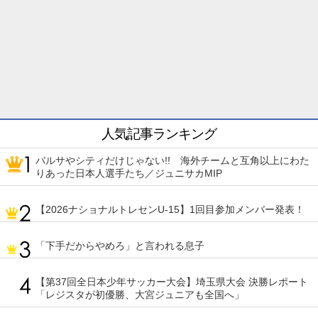
人気記事ランキング
バルサやシティだけじゃない!! 海外チームと互角以上にわた
りあった日本人選手たち／ジュニサカMIP
【2026ナショナルトレセンU-15】1回目参加メンバー発表！
「下手だからやめろ」と言われる息子
【第37回全日本少年サッカー大会】埼玉県大会 決勝レポート
「レジスタが初優勝、大宮ジュニアも全国へ」