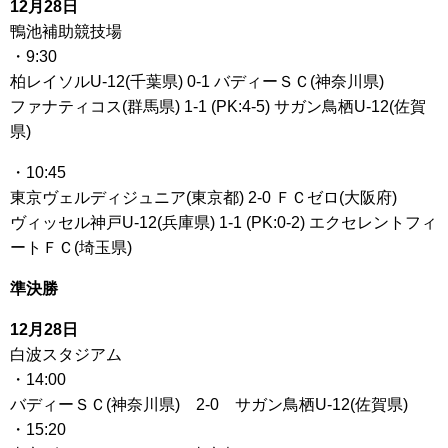
12月28日
鴨池補助競技場
・9:30
柏レイソルU-12(千葉県) 0-1 バディーＳＣ(神奈川県)
ファナティコス(群馬県) 1-1 (PK:4-5) サガン鳥栖U-12(佐賀
県)
・10:45
東京ヴェルディジュニア(東京都) 2-0 ＦＣゼロ(大阪府)
ヴィッセル神戸U-12(兵庫県) 1-1 (PK:0-2) エクセレントフィ
ートＦＣ(埼玉県)
準決勝
12月28日
白波スタジアム
・14:00
バディーＳＣ(神奈川県) 2-0 サガン鳥栖U-12(佐賀県)
・15:20