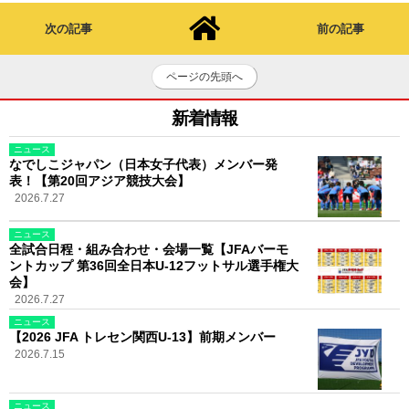
次の記事
前の記事
ページの先頭へ
新着情報
ニュース
なでしこジャパン（日本女子代表）メンバー発
表！【第20回アジア競技大会】
2026.7.27
ニュース
全試合日程・組み合わせ・会場一覧【JFAバーモ
ントカップ 第36回全日本U-12フットサル選手権大
会】
2026.7.27
ニュース
【2026 JFA トレセン関西U-13】前期メンバー
2026.7.15
ニュース