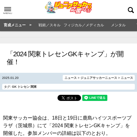
育成メニュー >
戦術／スキル
フィジカル／メディカル
メンタル
「2024 関東トレセンGKキャンプ」が開
催！
2025.01.20
ニュース
>
ジュニアサッカーニュース
>
ニュース
タグ:
GK
トレセン
関東
関東サッカー協会は、18日と19日に鹿島ハイツスポーツプ
ラザ（茨城県）にて「2024 関東トレセンGKキャンプ」を
開催した。参加メンバーの詳細は以下のとおり。