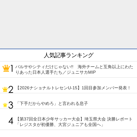
人気記事ランキング
バルサやシティだけじゃない!! 海外チームと互角以上にわた
りあった日本人選手たち／ジュニサカMIP
【2026ナショナルトレセンU-15】1回目参加メンバー発表！
「下手だからやめろ」と言われる息子
【第37回全日本少年サッカー大会】埼玉県大会 決勝レポート
「レジスタが初優勝、大宮ジュニアも全国へ」