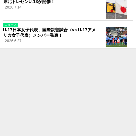
東北トレセンU-13が開催！
2026.7.14
ニュース
U-17日本女子代表、国際親善試合（vs U-17アメ
リカ女子代表）メンバー発表！
2026.6.27