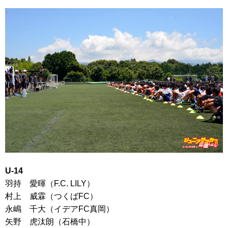
U-14
羽持 愛暉（F.C. LILY）
村上 威霖（つくばFC）
永嶋 千大（イデアFC真岡）
矢野 虎汰朗（石橋中）