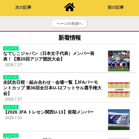
次の記事
前の記事
ページの先頭へ
新着情報
ニュース
なでしこジャパン（日本女子代表）メンバー発
表！【第20回アジア競技大会】
2026.7.27
ニュース
全試合日程・組み合わせ・会場一覧【JFAバーモ
ントカップ 第36回全日本U-12フットサル選手権大
会】
2026.7.27
ニュース
【2026 JFA トレセン関西U-13】前期メンバー
2026.7.15
ニュース